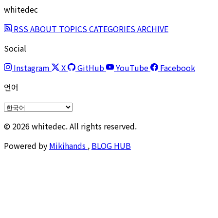
whitedec
RSS
ABOUT
TOPICS
CATEGORIES
ARCHIVE
Social
Instagram
X
GitHub
YouTube
Facebook
언어
© 2026 whitedec. All rights reserved.
Powered by
Mikihands
,
BLOG HUB