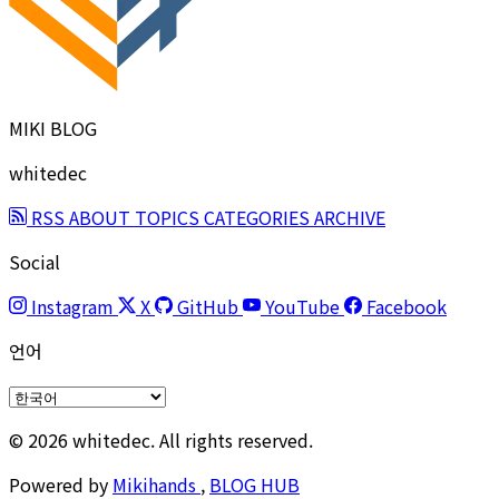
MIKI BLOG
whitedec
RSS
ABOUT
TOPICS
CATEGORIES
ARCHIVE
Social
Instagram
X
GitHub
YouTube
Facebook
언어
© 2026 whitedec. All rights reserved.
Powered by
Mikihands
,
BLOG HUB