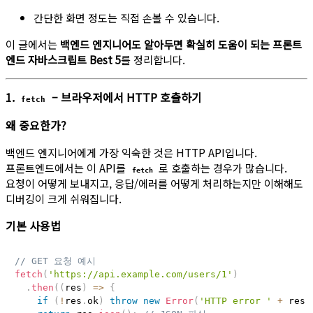
간단한 화면 정도는 직접 손볼 수 있습니다.
이 글에서는
백엔드 엔지니어도 알아두면 확실히 도움이 되는 프론트
엔드 자바스크립트 Best 5
를 정리합니다.
1.
– 브라우저에서 HTTP 호출하기
fetch
왜 중요한가?
백엔드 엔지니어에게 가장 익숙한 것은 HTTP API입니다.
프론트엔드에서는 이 API를
로 호출하는 경우가 많습니다.
fetch
요청이 어떻게 보내지고, 응답/에러를 어떻게 처리하는지만 이해해도
디버깅이 크게 쉬워집니다.
기본 사용법
// GET 요청 예시
fetch
(
'https://api.example.com/users/1'
)
.
then
(
(
res
)
=>
{
if
(
!
res
.
ok
)
throw
new
Error
(
'HTTP error '
+
 res
.