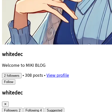
whitedec
Welcome to MIKI BLOG
•
308 posts
•
View profile
2 followers
Follow
whitedec
✕
Followers
2
Following
4
Suggested