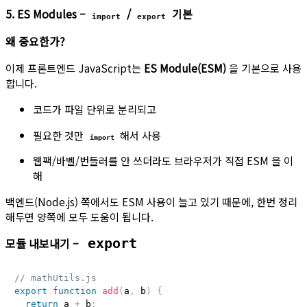
5. ES Modules –
/
기본
import
export
왜 중요한가?
이제 프론트엔드 JavaScript는
ES Module(ESM)
을 기본으로 사용
합니다.
코드가 파일 단위로 분리되고
필요한 것만
해서 사용
import
웹팩/바벨/번들러를 안 쓰더라도 브라우저가 직접 ESM 을 이
해
백엔드(Node.js) 쪽에서도 ESM 사용이 늘고 있기 때문에, 한번 정리
해두면 양쪽에 모두 도움이 됩니다.
모듈 내보내기 –
export
// mathUtils.js
export
function
add
(
a
,
 b
)
{
return
 a 
+
 b
;