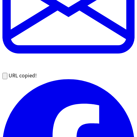
URL copied!