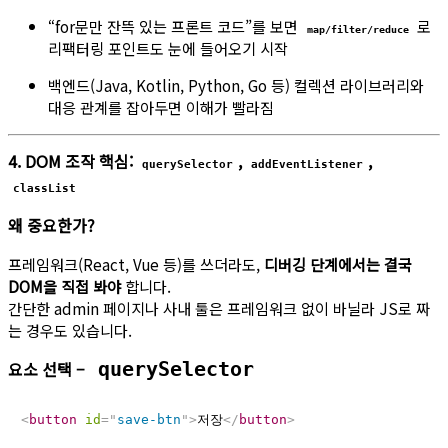
“for문만 잔뜩 있는 프론트 코드”를 보면
로
map/filter/reduce
리팩터링 포인트도 눈에 들어오기 시작
백엔드(Java, Kotlin, Python, Go 등) 컬렉션 라이브러리와
대응 관계를 잡아두면 이해가 빨라짐
4. DOM 조작 핵심:
,
,
querySelector
addEventListener
classList
왜 중요한가?
프레임워크(React, Vue 등)를 쓰더라도,
디버깅 단계에서는 결국
DOM을 직접 봐야
합니다.
간단한 admin 페이지나 사내 툴은 프레임워크 없이 바닐라 JS로 짜
는 경우도 있습니다.
요소 선택 –
querySelector
<
button
id
=
"
save-btn
"
>
저장
</
button
>