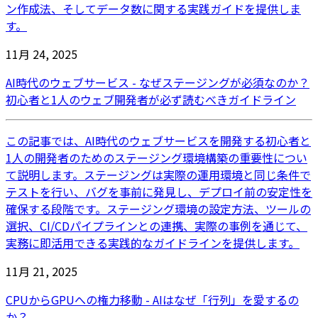
ン作成法、そしてデータ数に関する実践ガイドを提供しま
す。
11月 24, 2025
AI時代のウェブサービス - なぜステージングが必須なのか？
初心者と1人のウェブ開発者が必ず読むべきガイドライン
この記事では、AI時代のウェブサービスを開発する初心者と
1人の開発者のためのステージング環境構築の重要性につい
て説明します。ステージングは実際の運用環境と同じ条件で
テストを行い、バグを事前に発見し、デプロイ前の安定性を
確保する段階です。ステージング環境の設定方法、ツールの
選択、CI/CDパイプラインとの連携、実際の事例を通じて、
実務に即活用できる実践的なガイドラインを提供します。
11月 21, 2025
CPUからGPUへの権力移動 - AIはなぜ「行列」を愛するの
か？