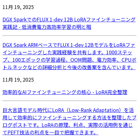
11月 19, 2025
DGX SparkでのFLUX 1-dev 12B LoRAファインチューニング
実践記 - 低消費電力高効率学習の明と暗
DGX Spark ARMベースでFLUX 1-dev 12BモデルをLoRAファ
インチューニングした実践経験を共有します。1000ステッ
プ、100エポックの学習過程、OOM問題、電力効率、CPUボ
トルネックなどの詳細分析と今後の改善案を含んでいます。
11月 19, 2025
効率的なAIファインチューニングの核心 - LoRA完全整理
巨大言語モデル時代にLoRA（Low-Rank Adaptation）を活
用して効率的にファインチューニングする方法を整理したブ
ログポストです。LoRAの原理、利点、実際の活用例を通じ
てPEFT技法の利点を一目で把握できます。