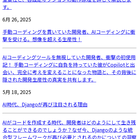
す。
6月 26, 2025
手動コーディングを貫いていた開発者、AIコーディングに衝
撃を受ける。想像を超える生産性！
AIコーディングツールを無視していた開発者、衝撃の初使用
記！ 手動コーディングに自負を持っていた彼がCopilotと出
会い、完全に考えを変えることになった物語と、その背後に
隠された開発生産性の真実を共有します。
5月 18, 2025
AI時代、Djangoが再び注目される理由
AIがコードを作成する時代、開発者はどのようにして生き残
ることができるのでしょうか？なぜ今、Djangoのような統
合型フレームワークが再び必要とされるのかについての洞察