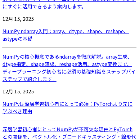
にすぐに活用できるよう案内します。
12月 15, 2025
NumPy ndarray入門：array、dtype、shape、reshape、
astypeの基礎
NumPyの核心概念であるndarrayを徹底解説。array生成、
dtype指定、shape確認、reshape活用、astype変換まで、
ディープラーニング初心者に必須の基礎知識をステップバイ
ステップで紹介します。
12月 15, 2025
NumPyは深層学習初心者にとって必須：PyTorchより先に
学ぶべき理由
深層学習初心者にとってNumPyが不可欠な理由とPyTorch
との関係を、ベクトル化・ブロードキャスティング・線形代