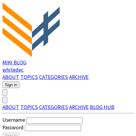
MIKI BLOG
whitedec
ABOUT
TOPICS
CATEGORIES
ARCHIVE
Sign in
ABOUT
TOPICS
CATEGORIES
ARCHIVE
BLOG HUB
Username
Password
Sign in