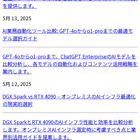
を提供します。
5月 13, 2025
AI業務自動化ツール比較: GPT-4oからo1-proまでの最適モ
デル選択ガイド
GPT-4oからo1-proまで、ChatGPT EnterpriseのAIモデルを
比較分析し、各モデルの自動化およびコンテンツ活用戦略を
案内します。
5月 12, 2025
DGX Spark vs RTX 4090 – オンプレミスのAIインフラ最適化
の現実的選択
DGX SparkとRTX 4090のAIインフラ性能と効率を比較分析
します。オンプレミスAIインフラ選定時に考慮すべき点と業
界別活用ガイドを提案します。