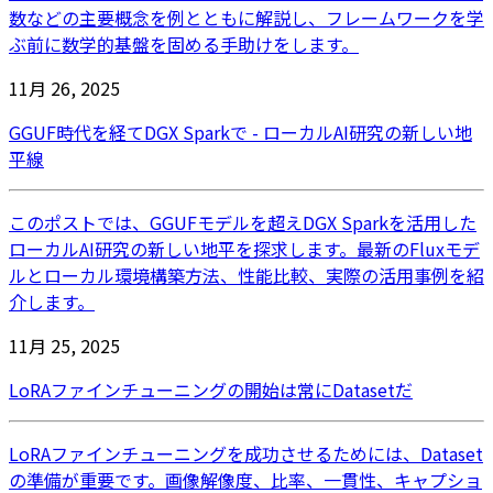
数などの主要概念を例とともに解説し、フレームワークを学
ぶ前に数学的基盤を固める手助けをします。
11月 26, 2025
GGUF時代を経てDGX Sparkで - ローカルAI研究の新しい地
平線
このポストでは、GGUFモデルを超えDGX Sparkを活用した
ローカルAI研究の新しい地平を探求します。最新のFluxモデ
ルとローカル環境構築方法、性能比較、実際の活用事例を紹
介します。
11月 25, 2025
LoRAファインチューニングの開始は常にDatasetだ
LoRAファインチューニングを成功させるためには、Dataset
の準備が重要です。画像解像度、比率、一貫性、キャプショ