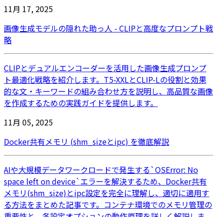
11月 17, 2025
画像生成モデルの隠れた助っ人 - CLIPと高度なプロンプト戦
略
CLIPとデュアルエンコーダーを活用した画像生成プロンプ
ト最適化戦略を紹介します。T5-XXLとCLIP-Lの役割と効果
的な文・キーワードの組み合わせ方を説明し、高品質な画像
を作成するための実践ガイドを提供します。
11月 05, 2025
Docker共有メモリ (shm_sizeとipc) を徹底解説
AIや大規模データワークロードで発生する`OSError: No
space left on device`エラーを解決するため、Docker共有
メモリ(shm_size)とipc設定を完全に理解し、適切に適用す
る方法をまとめた記事です。コンテナ環境でのメモリ管理の
重要性と、各設定オプションの動作原理を詳しく解説しま