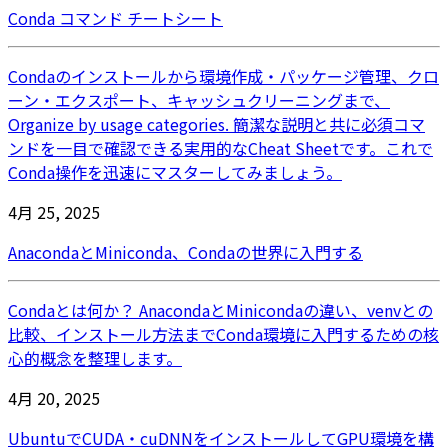
Conda コマンド チートシート
Condaのインストールから環境作成・パッケージ管理、クロ
ーン・エクスポート、キャッシュクリーニングまで、
Organize by usage categories. 簡潔な説明と共に必須コマ
ンドを一目で確認できる実用的なCheat Sheetです。これで
Conda操作を迅速にマスターしてみましょう。
4月 25, 2025
AnacondaとMiniconda、Condaの世界に入門する
Condaとは何か？ AnacondaとMinicondaの違い、venvとの
比較、インストール方法までConda環境に入門するための核
心的概念を整理します。
4月 20, 2025
UbuntuでCUDA・cuDNNをインストールしてGPU環境を構