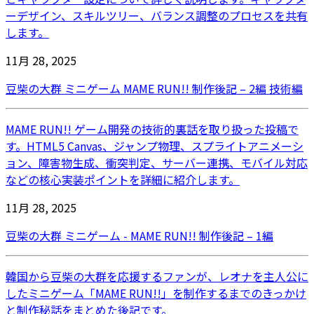
ーデザイン、スキルツリー、バランス調整のプロセスを共有
します。
11月 28, 2025
豆柴の大群 ミニゲーム MAME RUN!! 制作後記 – 2編 技術編
MAME RUN!! ゲーム開発の技術的裏話を取り扱った投稿で
す。HTML5 Canvas、ジャンプ物理、スプライトアニメーシ
ョン、障害物生成、衝突判定、サーバー連携、モバイル対応
などの核心実装ポイントを詳細に紹介します。
11月 28, 2025
豆柴の大群 ミニゲーム - MAME RUN!! 制作後記 – 1編
韓国から豆柴の大群を応援するファンが、レオナを主人公に
したミニゲーム「MAME RUN!!」を制作するまでのきっかけ
と制作秘話をまとめた後記です。