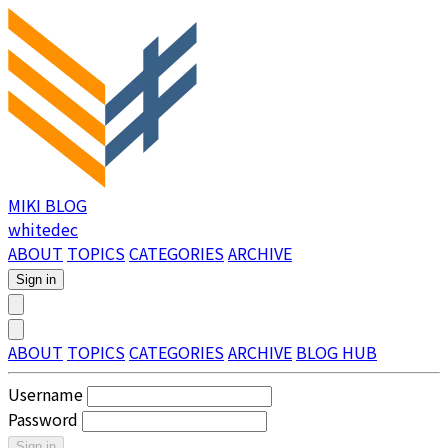
MIKI BLOG
whitedec
ABOUT
TOPICS
CATEGORIES
ARCHIVE
Sign in
ABOUT
TOPICS
CATEGORIES
ARCHIVE
BLOG HUB
Username
Password
Sign in