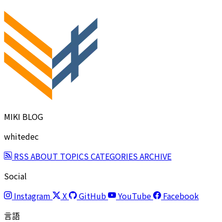
MIKI BLOG
whitedec
RSS
ABOUT
TOPICS
CATEGORIES
ARCHIVE
Social
Instagram
X
GitHub
YouTube
Facebook
言語