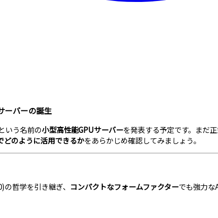
PUサーバーの誕生
という名前の
小型高性能GPUサーバー
を発表する予定です。まだ正
スでどのように活用できるか
をあらかじめ確認してみましょう。
 A100)の哲学を引き継ぎ、
コンパクトなフォームファクター
でも強力な