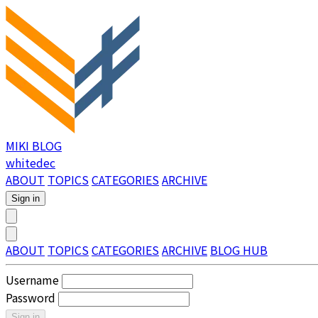
MIKI BLOG
whitedec
ABOUT
TOPICS
CATEGORIES
ARCHIVE
Sign in
ABOUT
TOPICS
CATEGORIES
ARCHIVE
BLOG HUB
Username
Password
Sign in