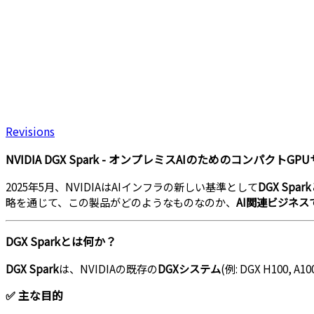
Revisions
NVIDIA DGX Spark - オンプレミスAIのためのコンパクトG
2025年5月、NVIDIAはAIインフラの新しい基準として
DGX Spark
略を通じて、この製品がどのようなものなのか、
AI関連ビジネ
DGX Sparkとは何か？
DGX Spark
は、NVIDIAの既存の
DGXシステム
(例: DGX H100,
✅ 主な目的