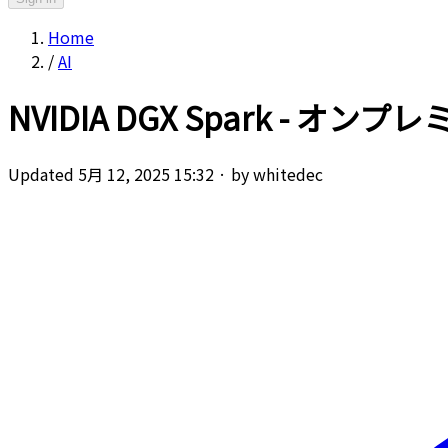
Home
/
AI
NVIDIA DGX Spark - 
Updated 5月 12, 2025 15:32
·
by whitedec