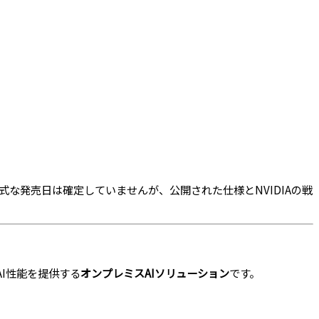
式な発売日は確定していませんが、公開された仕様とNVIDIAの戦
AI性能を提供する
オンプレミスAIソリューション
です。