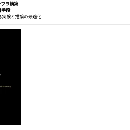
ンフラ構築
替手段
る実験と推論の最適化