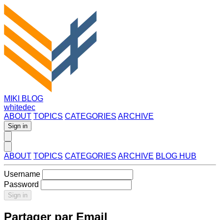
MIKI BLOG
whitedec
ABOUT
TOPICS
CATEGORIES
ARCHIVE
Sign in
ABOUT
TOPICS
CATEGORIES
ARCHIVE
BLOG HUB
Username
Password
Sign in
Partager par Email