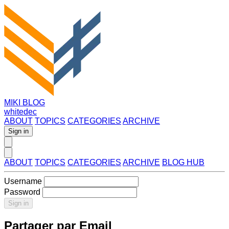
MIKI BLOG
whitedec
ABOUT
TOPICS
CATEGORIES
ARCHIVE
Sign in
ABOUT
TOPICS
CATEGORIES
ARCHIVE
BLOG HUB
Username
Password
Sign in
Partager par Email