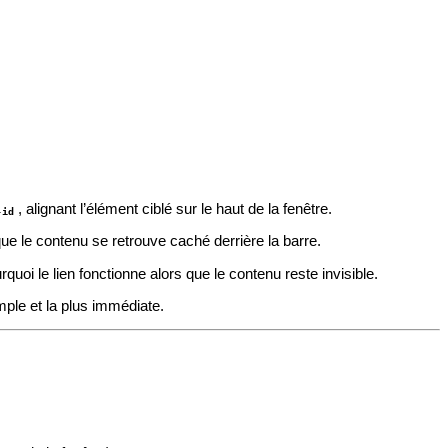
, alignant l’élément ciblé sur le haut de la fenêtre.
-id
que le contenu se retrouve caché derrière la barre.
uoi le lien fonctionne alors que le contenu reste invisible.
mple et la plus immédiate.