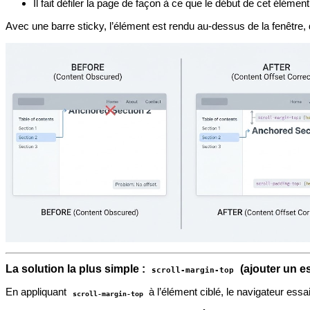
Il fait défiler la page de façon à ce que le début de cet élémen
Avec une barre sticky, l’élément est rendu au-dessus de la fenêtre, 
La solution la plus simple :
(ajouter un e
scroll-margin-top
En appliquant
à l’élément ciblé, le navigateur essa
scroll-margin-top