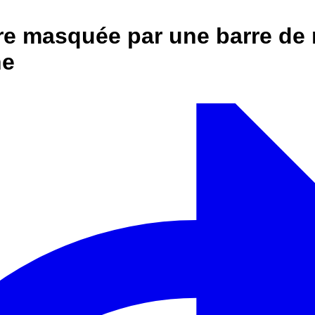
e masquée par une barre de 
ne