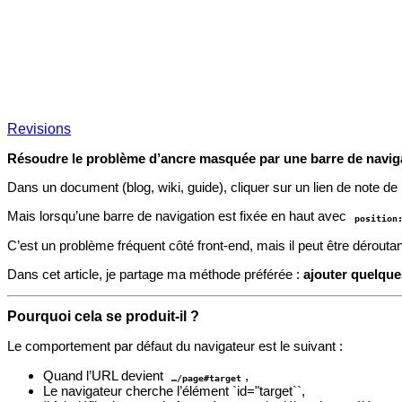
Revisions
Résoudre le problème d’ancre masquée par une barre de naviga
Dans un document (blog, wiki, guide), cliquer sur un lien de note d
Mais lorsqu’une barre de navigation est fixée en haut avec
position
C’est un problème fréquent côté front‑end, mais il peut être dérouta
Dans cet article, je partage ma méthode préférée :
ajouter quelque
Pourquoi cela se produit-il ?
Le comportement par défaut du navigateur est le suivant :
Quand l’URL devient
,
…/page#target
Le navigateur cherche l’élément `id="target``,