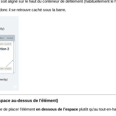
t soit aligné sur le haut du conteneur de défilement (habituellement le h
donc il se retrouve caché sous la barre.
space au-dessus de l’élément)
ie de placer l’élément
en dessous de l’espace
plutôt qu’au tout‑en‑ha