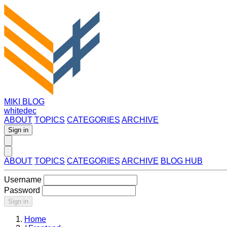
MIKI BLOG
whitedec
ABOUT
TOPICS
CATEGORIES
ARCHIVE
Sign in
ABOUT
TOPICS
CATEGORIES
ARCHIVE
BLOG HUB
Username
Password
Sign in
Home