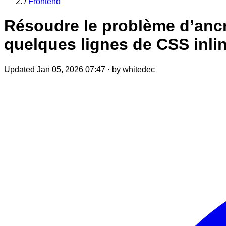
/
Frontend
Résoudre le problème d’ancr
quelques lignes de CSS inli
Updated Jan 05, 2026 07:47
·
by whitedec