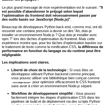
Le plus grand message de mon expérimentation est le suivant :
"Il
est possible d'abandonner le préjugé selon lequel
l'optimisation du frontend doit nécessairement passer par
des outils basés sur JavaScript (Node.js)"
.
Beaucoup de développeurs Python back-end, comme moi, ont dû
ressentir une certaine pression à devoir se dire "Ah, dois-je
installer un environnement Node.js ? Que dois-je installer avec
npm ?" lors des tâches d'optimisation du frontend. Mais cette
expérience montre que, pour les tâches d'optimisation basées sur
le traitement de texte comme la minification CSS,
la différence de
performance en fonction du langage ou du runtime peut être
négligeable
.
Les implications sont claires.
Liberté de choix de la technologie :
Si vous êtes un
développeur utilisant Python backend comme principal,
vous pouvez utiliser une bibliothèque bien conçue comme
pour optimiser efficacement le CSS frontend
csscompressor
sans avoir à créer un environnement Node.js séparé.
Workflow de développement simplifié :
Vous pouvez
facilement intégrer les étapes d'optimisation CSS dans les
pipelines de build et de déploiement via des scripts Python