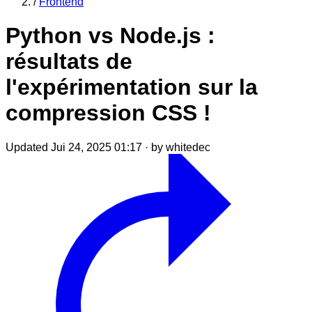
/
Frontend
Python vs Node.js :
résultats de
l'expérimentation sur la
compression CSS !
Updated Jui 24, 2025 01:17
·
by whitedec