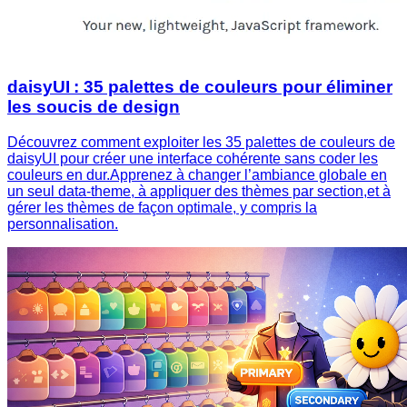
daisyUI : 35 palettes de couleurs pour éliminer
les soucis de design
Découvrez comment exploiter les 35 palettes de couleurs de
daisyUI pour créer une interface cohérente sans coder les
couleurs en dur.Apprenez à changer l’ambiance globale en
un seul data-theme, à appliquer des thèmes par section,et à
gérer les thèmes de façon optimale, y compris la
personnalisation.