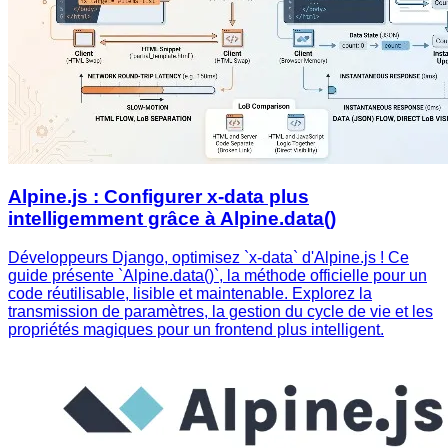
Alpine.js : Configurer x-data plus
intelligemment grâce à Alpine.data()
Développeurs Django, optimisez `x-data` d'Alpine.js ! Ce
guide présente `Alpine.data()`, la méthode officielle pour un
code réutilisable, lisible et maintenable. Explorez la
transmission de paramètres, la gestion du cycle de vie et les
propriétés magiques pour un frontend plus intelligent.