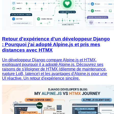
Retour d'expérience d'un développeur Django
: Pourquoi j'ai adopté Alpine.js et pris mes
distances avec HTMX
Un développeur Django compare Alpine.js et HTMX,
expliquant pourquoi il a adopté Alpine.js. Découvrez ses
raisons de s'éloigner de HTMX (dilemme de maintenance,
rupture LoB, latence) et les avantages d'Alpine.js pour une
UI réactive. Un retour d'expérience sincère.