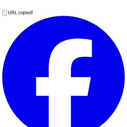
URL copied!