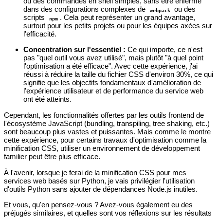
ou des commandes en shell simples, sans être enfermé
dans des configurations complexes de
ou des
webpack
scripts
. Cela peut représenter un grand avantage,
npm
surtout pour les petits projets ou pour les équipes axées sur
l'efficacité.
Concentration sur l'essentiel :
Ce qui importe, ce n'est
pas "quel outil vous avez utilisé", mais plutôt "à quel point
l'optimisation a été efficace". Avec cette expérience, j'ai
réussi à réduire la taille du fichier CSS d'environ 30%, ce qui
signifie que les objectifs fondamentaux d'amélioration de
l'expérience utilisateur et de performance du service web
ont été atteints.
Cependant, les fonctionnalités offertes par les outils frontend de
l'écosystème JavaScript (bundling, transpiling, tree shaking, etc.)
sont beaucoup plus vastes et puissantes. Mais comme le montre
cette expérience, pour certains travaux d'optimisation comme la
minification CSS, utiliser un environnement de développement
familier peut être plus efficace.
À l'avenir, lorsque je ferai de la minification CSS pour mes
services web basés sur Python, je vais privilégier l'utilisation
d'outils Python sans ajouter de dépendances Node.js inutiles.
Et vous, qu'en pensez-vous ? Avez-vous également eu des
préjugés similaires, et quelles sont vos réflexions sur les résultats