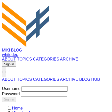
MIKI BLOG
whitedec
ABOUT
TOPICS
CATEGORIES
ARCHIVE
Sign in
ABOUT
TOPICS
CATEGORIES
ARCHIVE
BLOG HUB
Username
Password
Sign in
Home