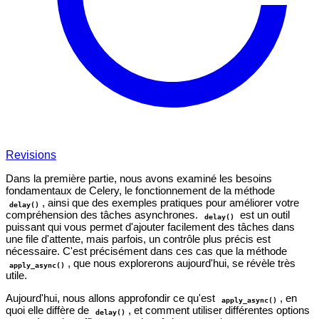
Revisions
Dans la première partie, nous avons examiné les besoins
fondamentaux de Celery, le fonctionnement de la méthode
, ainsi que des exemples pratiques pour améliorer votre
delay()
compréhension des tâches asynchrones.
est un outil
delay()
puissant qui vous permet d'ajouter facilement des tâches dans
une file d'attente, mais parfois, un contrôle plus précis est
nécessaire. C'est précisément dans ces cas que la méthode
, que nous explorerons aujourd'hui, se révèle très
apply_async()
utile.
Aujourd'hui, nous allons approfondir ce qu'est
, en
apply_async()
quoi elle diffère de
, et comment utiliser différentes options
delay()