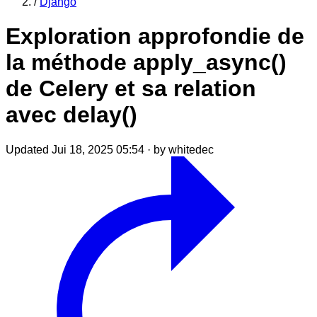
/
Django
Exploration approfondie de
la méthode apply_async()
de Celery et sa relation
avec delay()
Updated Jui 18, 2025 05:54
·
by whitedec