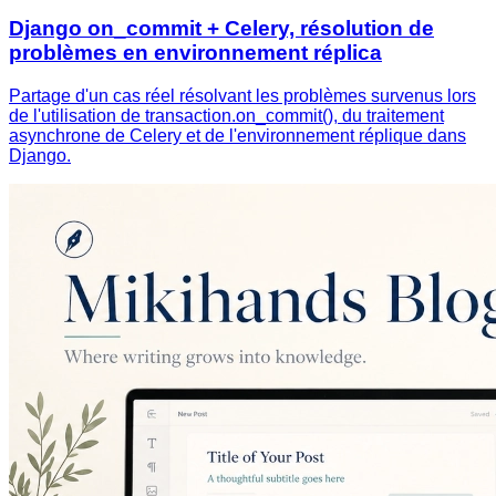
Django on_commit + Celery, résolution de
problèmes en environnement réplica
Partage d'un cas réel résolvant les problèmes survenus lors
de l'utilisation de transaction.on_commit(), du traitement
asynchrone de Celery et de l'environnement réplique dans
Django.