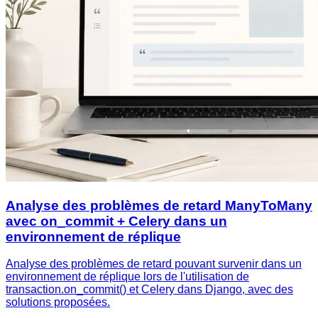
Analyse des problèmes de retard ManyToMany
avec on_commit + Celery dans un
environnement de réplique
Analyse des problèmes de retard pouvant survenir dans un
environnement de réplique lors de l'utilisation de
transaction.on_commit() et Celery dans Django, avec des
solutions proposées.