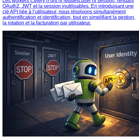
Les workers Celery n’ont ni request.user ni session, rendant
OAuth2, JWT et la session inutilisables. En introduisant une
clé API liée à l’utilisateur, nous résolvons simultanément
authentification et identification, tout en simplifiant la gestion,
la rotation et la facturation par utilisateur.