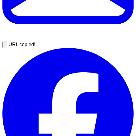
URL copied!