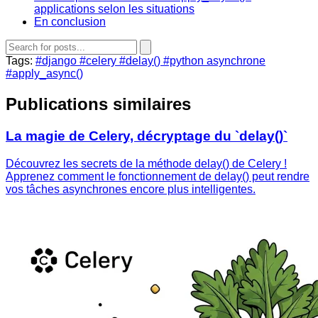
applications selon les situations
En conclusion
Tags:
#django
#celery
#delay()
#python asynchrone
#apply_async()
Publications similaires
La magie de Celery, décryptage du `delay()`
Découvrez les secrets de la méthode delay() de Celery !
Apprenez comment le fonctionnement de delay() peut rendre
vos tâches asynchrones encore plus intelligentes.