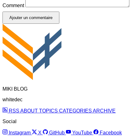
Comment
Ajouter un commentaire
MIKI BLOG
whitedec
RSS
ABOUT
TOPICS
CATEGORIES
ARCHIVE
Social
Instagram
X
GitHub
YouTube
Facebook