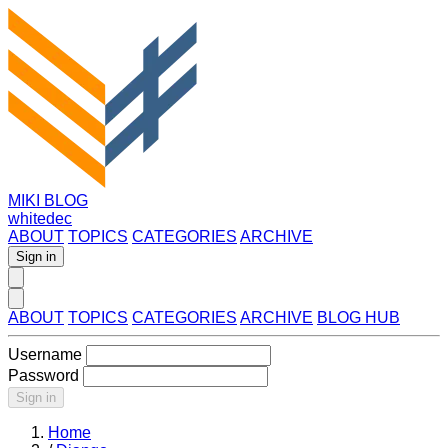
MIKI BLOG
whitedec
ABOUT
TOPICS
CATEGORIES
ARCHIVE
Sign in
ABOUT
TOPICS
CATEGORIES
ARCHIVE
BLOG HUB
Username
Password
Sign in
Home