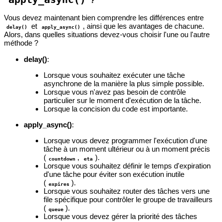
?
Vous devez maintenant bien comprendre les différences entre
et
, ainsi que les avantages de chacune.
delay()
apply_async()
Alors, dans quelles situations devez-vous choisir l'une ou l'autre
méthode ?
delay()
:
Lorsque vous souhaitez exécuter une tâche
asynchrone de la manière la plus simple possible.
Lorsque vous n'avez pas besoin de contrôle
particulier sur le moment d'exécution de la tâche.
Lorsque la concision du code est importante.
apply_async()
:
Lorsque vous devez programmer l'exécution d'une
tâche à un moment ultérieur ou à un moment précis
(
,
).
countdown
eta
Lorsque vous souhaitez définir le temps d'expiration
d'une tâche pour éviter son exécution inutile
(
).
expires
Lorsque vous souhaitez router des tâches vers une
file spécifique pour contrôler le groupe de travailleurs
(
).
queue
Lorsque vous devez gérer la priorité des tâches