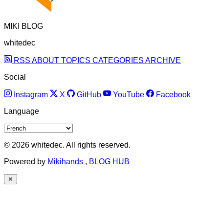
MIKI BLOG
whitedec
RSS
ABOUT
TOPICS
CATEGORIES
ARCHIVE
Social
Instagram
X
GitHub
YouTube
Facebook
Language
© 2026 whitedec. All rights reserved.
Powered by
Mikihands
,
BLOG HUB
✕