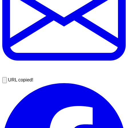
URL copied!