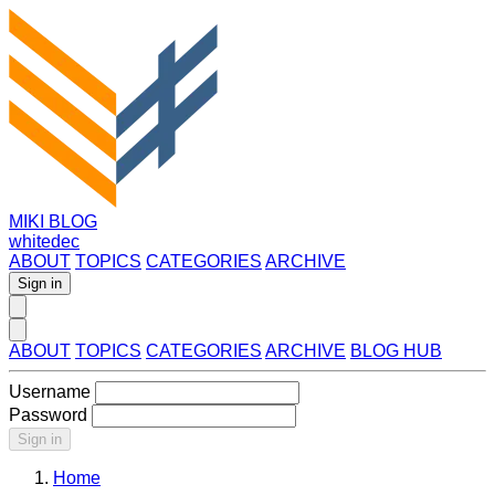
MIKI BLOG
whitedec
ABOUT
TOPICS
CATEGORIES
ARCHIVE
Sign in
ABOUT
TOPICS
CATEGORIES
ARCHIVE
BLOG HUB
Username
Password
Sign in
Home