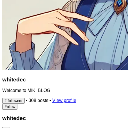
whitedec
Welcome to MIKI BLOG
•
308 posts
•
View profile
2 followers
Follow
whitedec