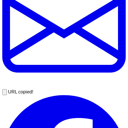
URL copied!