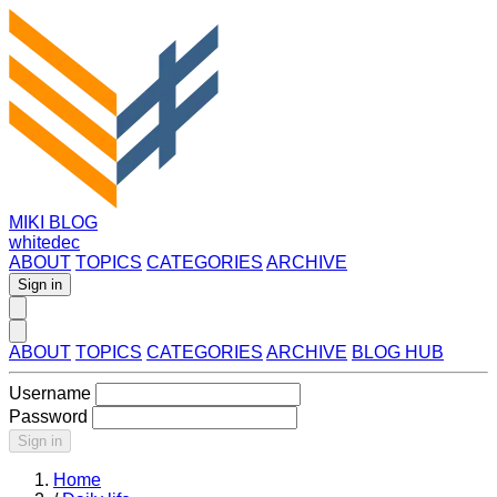
MIKI BLOG
whitedec
ABOUT
TOPICS
CATEGORIES
ARCHIVE
Sign in
ABOUT
TOPICS
CATEGORIES
ARCHIVE
BLOG HUB
Username
Password
Sign in
Home