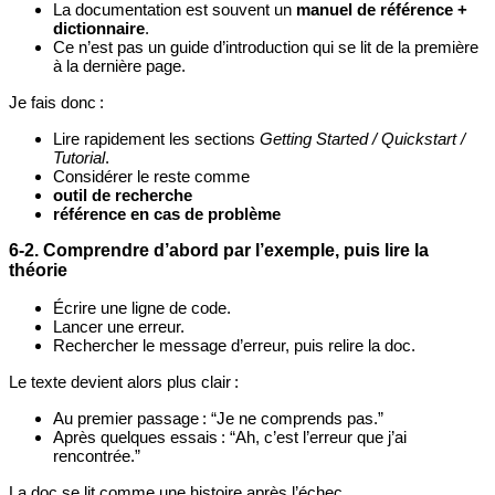
La documentation est souvent un
manuel de référence +
dictionnaire
.
Ce n’est pas un guide d’introduction qui se lit de la première
à la dernière page.
Je fais donc :
Lire rapidement les sections
Getting Started / Quickstart /
Tutorial
.
Considérer le reste comme
outil de recherche
référence en cas de problème
6‑2. Comprendre d’abord par l’exemple, puis lire la
théorie
Écrire une ligne de code.
Lancer une erreur.
Rechercher le message d’erreur, puis relire la doc.
Le texte devient alors plus clair :
Au premier passage : “Je ne comprends pas.”
Après quelques essais : “Ah, c’est l’erreur que j’ai
rencontrée.”
La doc se lit comme une histoire après l’échec.