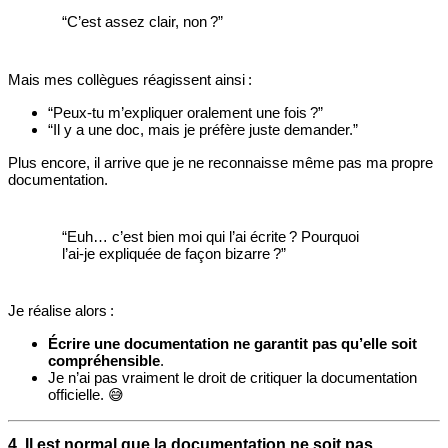
“C’est assez clair, non ?”
Mais mes collègues réagissent ainsi :
“Peux‑tu m’expliquer oralement une fois ?”
“Il y a une doc, mais je préfère juste demander.”
Plus encore, il arrive que je ne reconnaisse même pas ma propre
documentation.
“Euh… c’est bien moi qui l’ai écrite ? Pourquoi
l’ai‑je expliquée de façon bizarre ?”
Je réalise alors :
Écrire une documentation ne garantit pas qu’elle soit
compréhensible
.
Je n’ai pas vraiment le droit de critiquer la documentation
officielle. 😅
4. Il est normal que la documentation ne soit pas