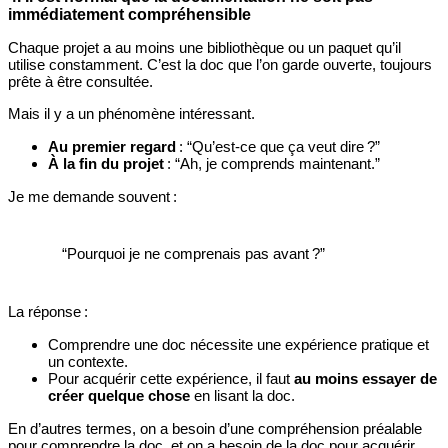
immédiatement compréhensible
Chaque projet a au moins une bibliothèque ou un paquet qu’il
utilise constamment. C’est la doc que l’on garde ouverte, toujours
prête à être consultée.
Mais il y a un phénomène intéressant.
Au premier regard
: “Qu’est‑ce que ça veut dire ?”
À la fin du projet
: “Ah, je comprends maintenant.”
Je me demande souvent :
“Pourquoi je ne comprenais pas avant ?”
La réponse :
Comprendre une doc nécessite une expérience pratique et
un contexte.
Pour acquérir cette expérience, il faut
au moins essayer de
créer quelque chose
en lisant la doc.
En d’autres termes, on a besoin d’une compréhension préalable
pour comprendre la doc, et on a besoin de la doc pour acquérir