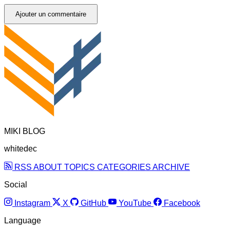
Ajouter un commentaire
MIKI BLOG
whitedec
RSS
ABOUT
TOPICS
CATEGORIES
ARCHIVE
Social
Instagram
X
GitHub
YouTube
Facebook
Language