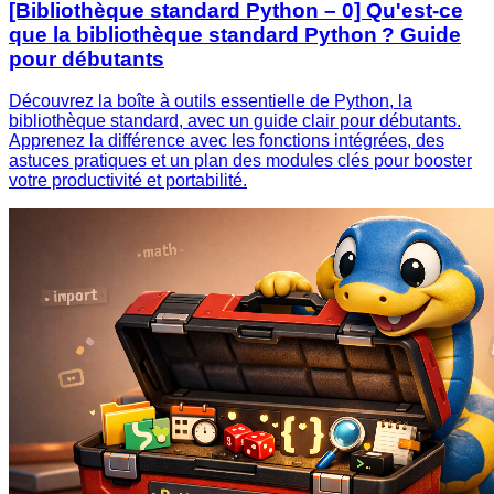
[Bibliothèque standard Python – 0] Qu'est-ce
que la bibliothèque standard Python ? Guide
pour débutants
Découvrez la boîte à outils essentielle de Python, la
bibliothèque standard, avec un guide clair pour débutants.
Apprenez la différence avec les fonctions intégrées, des
astuces pratiques et un plan des modules clés pour booster
votre productivité et portabilité.