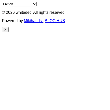
© 2026 whitedec. All rights reserved.
Powered by
Mikihands
,
BLOG HUB
✕