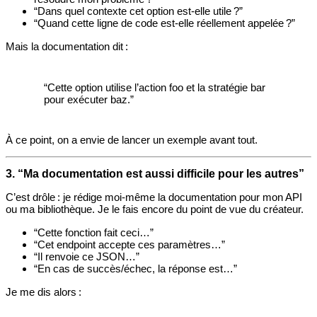
“Dans quel contexte cet option est‑elle utile ?”
“Quand cette ligne de code est‑elle réellement appelée ?”
Mais la documentation dit :
“Cette option utilise l’action foo et la stratégie bar
pour exécuter baz.”
À ce point, on a envie de lancer un exemple avant tout.
3. “Ma documentation est aussi difficile pour les autres”
C’est drôle : je rédige moi‑même la documentation pour mon API
ou ma bibliothèque. Je le fais encore du point de vue du créateur.
“Cette fonction fait ceci…”
“Cet endpoint accepte ces paramètres…”
“Il renvoie ce JSON…”
“En cas de succès/échec, la réponse est…”
Je me dis alors :