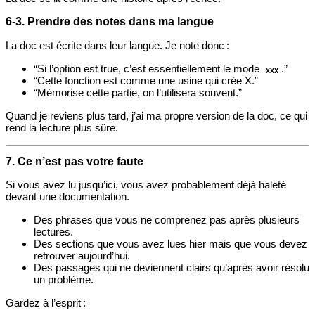
6‑3. Prendre des notes dans ma langue
La doc est écrite dans leur langue. Je note donc :
“Si l’option est true, c’est essentiellement le mode
.”
XXX
“Cette fonction est comme une usine qui crée X.”
“Mémorise cette partie, on l’utilisera souvent.”
Quand je reviens plus tard, j’ai ma propre version de la doc, ce qui
rend la lecture plus sûre.
7. Ce n’est pas votre faute
Si vous avez lu jusqu’ici, vous avez probablement déjà haleté
devant une documentation.
Des phrases que vous ne comprenez pas après plusieurs
lectures.
Des sections que vous avez lues hier mais que vous devez
retrouver aujourd’hui.
Des passages qui ne deviennent clairs qu’après avoir résolu
un problème.
Gardez à l’esprit :