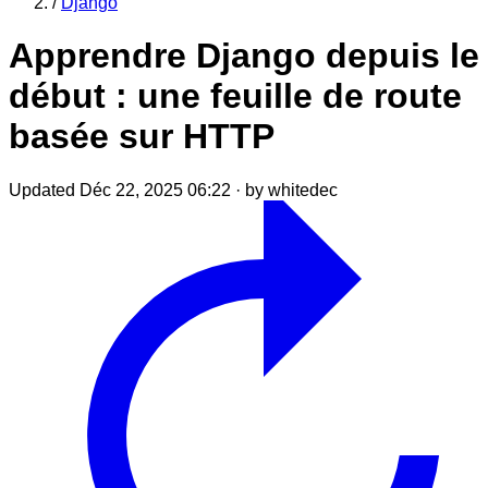
/
Django
Apprendre Django depuis le
début : une feuille de route
basée sur HTTP
Updated Déc 22, 2025 06:22
·
by whitedec