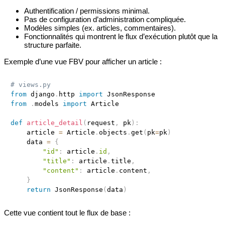
Authentification / permissions minimal.
Pas de configuration d’administration compliquée.
Modèles simples (ex. articles, commentaires).
Fonctionnalités qui montrent le flux d’exécution plutôt que la
structure parfaite.
Exemple d’une vue FBV pour afficher un article :
# views.py
from
 django
.
http 
import
from
.
models 
import
 Article

def
article_detail
(
request
,
 pk
)
:
    article 
=
 Article
.
objects
.
get
(
pk
=
pk
)
    data 
=
{
"id"
:
 article
.
id
,
"title"
:
 article
.
title
,
"content"
:
 article
.
content
,
}
return
 JsonResponse
(
data
)
Cette vue contient tout le flux de base :