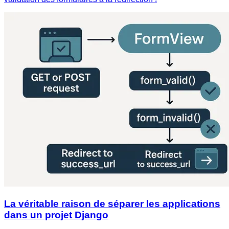
La véritable raison de séparer les applications
dans un projet Django