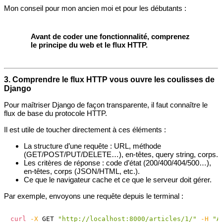
Mon conseil pour mon ancien moi et pour les débutants :
Avant de coder une fonctionnalité, comprenez
le principe du web et le flux HTTP.
3. Comprendre le flux HTTP vous ouvre les coulisses de
Django
Pour maîtriser Django de façon transparente, il faut connaître le
flux de base du protocole HTTP.
Il est utile de toucher directement à ces éléments :
La structure d’une requête : URL, méthode
(GET/POST/PUT/DELETE…), en-têtes, query string, corps.
Les critères de réponse : code d’état (200/400/404/500…),
en-têtes, corps (JSON/HTML, etc.).
Ce que le navigateur cache et ce que le serveur doit gérer.
Par exemple, envoyons une requête depuis le terminal :
curl
-X
 GET 
"http://localhost:8000/articles/1/"
-H
"A