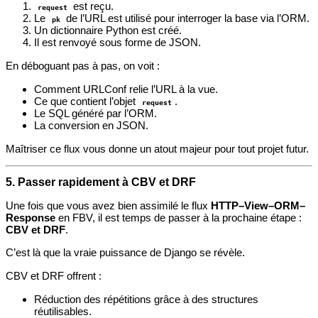
est reçu.
request
Le
de l’URL est utilisé pour interroger la base via l’ORM.
pk
Un dictionnaire Python est créé.
Il est renvoyé sous forme de JSON.
En déboguant pas à pas, on voit :
Comment URLConf relie l’URL à la vue.
Ce que contient l’objet
.
request
Le SQL généré par l’ORM.
La conversion en JSON.
Maîtriser ce flux vous donne un atout majeur pour tout projet futur.
5. Passer rapidement à CBV et DRF
Une fois que vous avez bien assimilé le flux
HTTP–View–ORM–
Response
en FBV, il est temps de passer à la prochaine étape :
CBV et DRF
.
C’est là que la vraie puissance de Django se révèle.
CBV et DRF offrent :
Réduction des répétitions grâce à des structures
réutilisables.