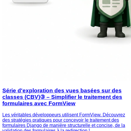
Série d'exploration des vues basées sur des
classes (CBV)③ – Simplifier le traitement des
formulaires avec FormView
Les véritables développeurs utilisent FormView. Découvrez
des stratégies pratiques pour concevoir le traitement des
formulaires Django de manière structurelle et concise, de la
validation des formulaires à la redirection !