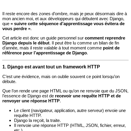
Il reste encore des zones d’ombre, mais je peux désormais dire à
mon ancien moi, et aux développeurs qui débutent avec Django,
que
« suivre cette séquence d’apprentissage vous évitera de
vous perdre »
.
Cet article est donc un guide personnel sur
comment reprendre
Django depuis le début
. Il peut être lu comme un bilan de fin
d’année, mais il reste valable à tout moment comme
point de
référence pour l’apprentissage de Django
.
1. Django est avant tout un framework HTTP
C’est une évidence, mais on oublie souvent ce point lorsqu’on
débute.
Que l’on rende une page HTML ou qu’on ne renvoie que du JSON,
l’essence de Django est de
recevoir une requête HTTP et de
renvoyer une réponse HTTP
.
Le client (navigateur, application, autre serveur) envoie une
requête HTTP.
Django la reçoit, la traite.
Il renvoie une réponse HTTP (HTML, JSON, fichier, erreur,
etc.).