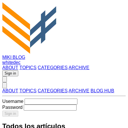
MIKI BLOG
whitedec
ABOUT
TOPICS
CATEGORIES
ARCHIVE
Sign in
ABOUT
TOPICS
CATEGORIES
ARCHIVE
BLOG HUB
Username
Password
Sign in
Todos los artículos