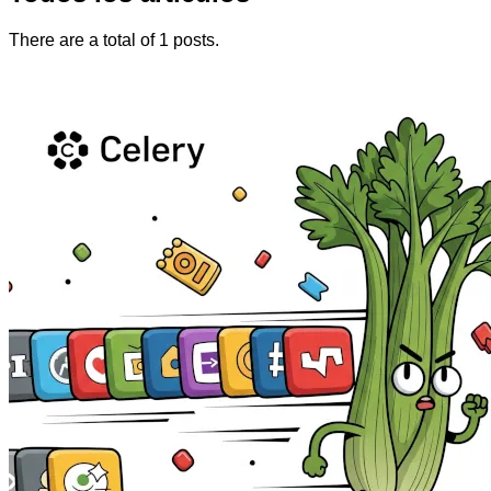
There are a total of 1 posts.