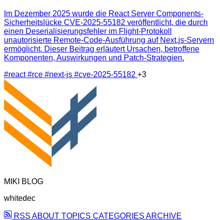
Im Dezember 2025 wurde die React Server Components-
Sicherheitslücke CVE-2025-55182 veröffentlicht, die durch
einen Deserialisierungsfehler im Flight-Protokoll
unautorisierte Remote-Code-Ausführung auf Next.js-Servern
ermöglicht. Dieser Beitrag erläutert Ursachen, betroffene
Komponenten, Auswirkungen und Patch-Strategien.
#react
#rce
#next-js
#cve-2025-55182
+3
MIKI BLOG
whitedec
RSS
ABOUT
TOPICS
CATEGORIES
ARCHIVE