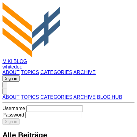
MIKI BLOG
whitedec
ABOUT
TOPICS
CATEGORIES
ARCHIVE
Sign in
ABOUT
TOPICS
CATEGORIES
ARCHIVE
BLOG HUB
Username
Password
Sign in
Alle Beiträge