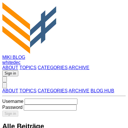
MIKI BLOG
whitedec
ABOUT
TOPICS
CATEGORIES
ARCHIVE
Sign in
ABOUT
TOPICS
CATEGORIES
ARCHIVE
BLOG HUB
Username
Password
Sign in
Alle Beiträge