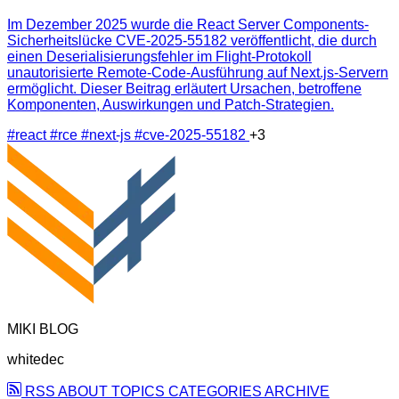
Im Dezember 2025 wurde die React Server Components-
Sicherheitslücke CVE-2025-55182 veröffentlicht, die durch
einen Deserialisierungsfehler im Flight-Protokoll
unautorisierte Remote-Code-Ausführung auf Next.js-Servern
ermöglicht. Dieser Beitrag erläutert Ursachen, betroffene
Komponenten, Auswirkungen und Patch-Strategien.
#react
#rce
#next-js
#cve-2025-55182
+3
MIKI BLOG
whitedec
RSS
ABOUT
TOPICS
CATEGORIES
ARCHIVE