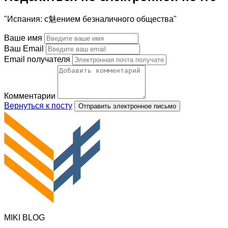
"Испания: с魅ением безналичного общества"
Ваше имя
Ваш Email
Email получателя
Комментарии
Вернуться к посту
Отправить электронное письмо
MIKI BLOG