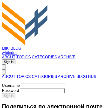
MIKI BLOG
whitedec
ABOUT
TOPICS
CATEGORIES
ARCHIVE
Sign in
ABOUT
TOPICS
CATEGORIES
ARCHIVE
BLOG HUB
Username
Password
Sign in
Поделиться по электронной почте