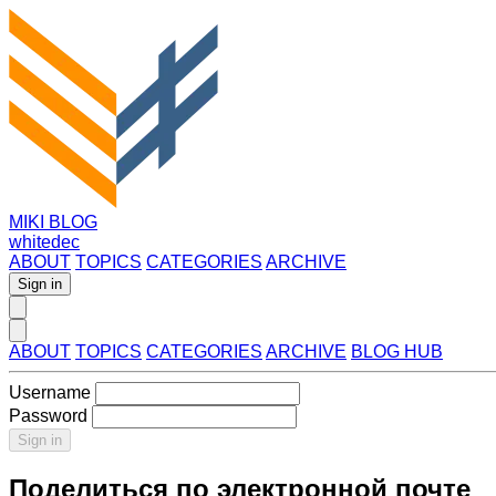
MIKI BLOG
whitedec
ABOUT
TOPICS
CATEGORIES
ARCHIVE
Sign in
ABOUT
TOPICS
CATEGORIES
ARCHIVE
BLOG HUB
Username
Password
Sign in
Поделиться по электронной почте