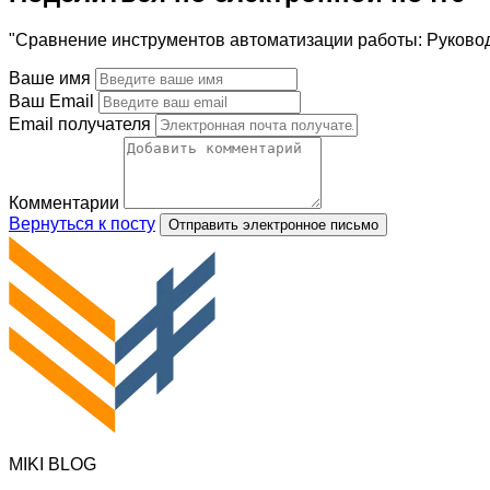
"Сравнение инструментов автоматизации работы: Руковод
Ваше имя
Ваш Email
Email получателя
Комментарии
Вернуться к посту
Отправить электронное письмо
MIKI BLOG