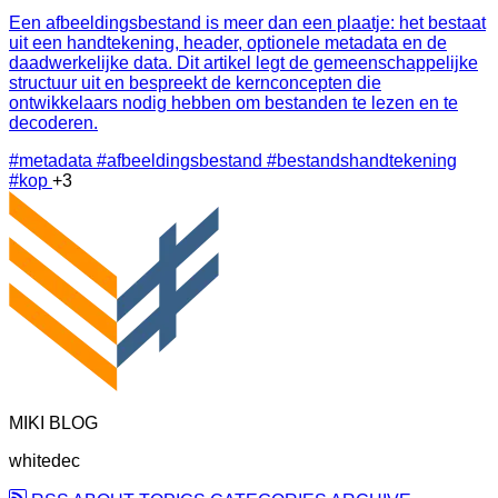
Een afbeeldingsbestand is meer dan een plaatje: het bestaat
uit een handtekening, header, optionele metadata en de
daadwerkelijke data. Dit artikel legt de gemeenschappelijke
structuur uit en bespreekt de kernconcepten die
ontwikkelaars nodig hebben om bestanden te lezen en te
decoderen.
#metadata
#afbeeldingsbestand
#bestandshandtekening
#kop
+3
MIKI BLOG
whitedec