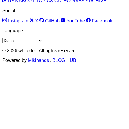
RSS
ABOUT
TOPICS
CATEGORIES
ARCHIVE
Social
Instagram
X
GitHub
YouTube
Facebook
Language
© 2026 whitedec. All rights reserved.
Powered by
Mikihands
,
BLOG HUB