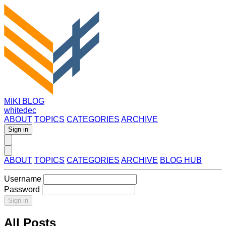
MIKI BLOG
whitedec
ABOUT
TOPICS
CATEGORIES
ARCHIVE
Sign in
ABOUT
TOPICS
CATEGORIES
ARCHIVE
BLOG HUB
Username
Password
Sign in
All Posts