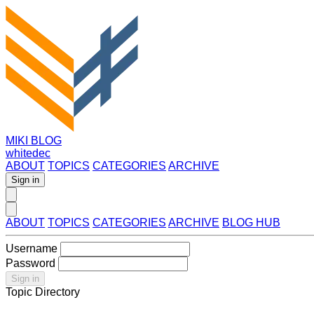
MIKI BLOG
whitedec
ABOUT
TOPICS
CATEGORIES
ARCHIVE
Sign in
ABOUT
TOPICS
CATEGORIES
ARCHIVE
BLOG HUB
Username
Password
Sign in
Topic Directory