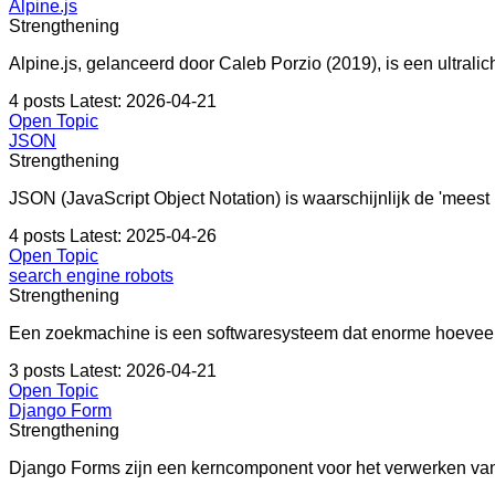
Alpine.js
Strengthening
Alpine.js, gelanceerd door Caleb Porzio (2019), is een ultrali
4 posts
Latest: 2026-04-21
Open Topic
JSON
Strengthening
JSON (JavaScript Object Notation) is waarschijnlijk de 'meest
4 posts
Latest: 2025-04-26
Open Topic
search engine robots
Strengthening
Een zoekmachine is een softwaresysteem dat enorme hoeveelhe
3 posts
Latest: 2026-04-21
Open Topic
Django Form
Strengthening
Django Forms zijn een kerncomponent voor het verwerken van