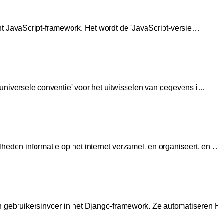
cht JavaScript-framework. Het wordt de 'JavaScript-versie…
 universele conventie' voor het uitwisselen van gegevens i…
den informatie op het internet verzamelt en organiseert, en 
 gebruikersinvoer in het Django-framework. Ze automatiseren