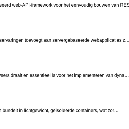
aseerd web-API-framework voor het eenvoudig bouwen van RE
erservaringen toevoegt aan servergebaseerde webapplicaties z
sers draait en essentieel is voor het implementeren van dyna…
n bundelt in lichtgewicht, geïsoleerde containers, wat zor…