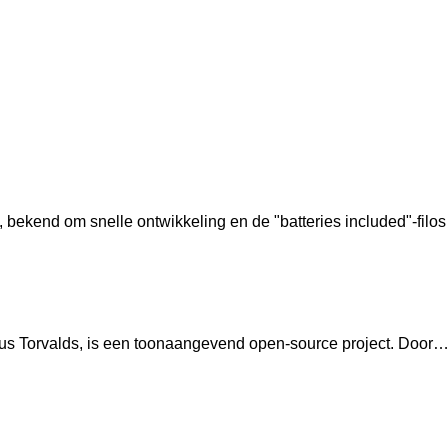
ekend om snelle ontwikkeling en de "batteries included"-filo
nus Torvalds, is een toonaangevend open-source project. Door