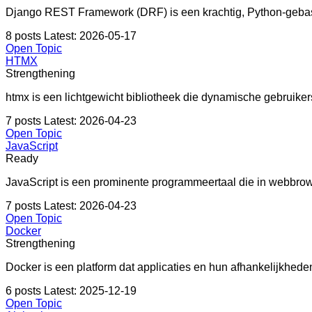
Django REST Framework (DRF) is een krachtig, Python-geb
8 posts
Latest: 2026-05-17
Open Topic
HTMX
Strengthening
htmx is een lichtgewicht bibliotheek die dynamische gebruik
7 posts
Latest: 2026-04-23
Open Topic
JavaScript
Ready
JavaScript is een prominente programmeertaal die in webbrow
7 posts
Latest: 2026-04-23
Open Topic
Docker
Strengthening
Docker is een platform dat applicaties en hun afhankelijkhede
6 posts
Latest: 2025-12-19
Open Topic