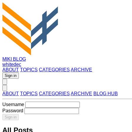
MIKI BLOG
whitedec
ABOUT
TOPICS
CATEGORIES
ARCHIVE
Sign in
ABOUT
TOPICS
CATEGORIES
ARCHIVE
BLOG HUB
Username
Password
Sign in
All Posts