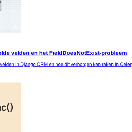
elde velden en het FieldDoesNotExist-probleem
velden in Django ORM en hoe dit verborgen kan raken in Celery