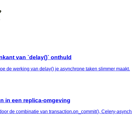
kant van `delay()` onthuld
oe de werking van delay() je asynchrone taken slimmer maakt.
n in een replica-omgeving
 door de combinatie van transaction.on_commit(), Celery-async