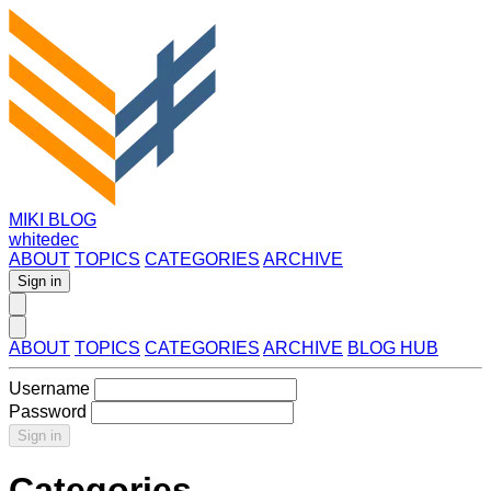
MIKI BLOG
whitedec
ABOUT
TOPICS
CATEGORIES
ARCHIVE
Sign in
ABOUT
TOPICS
CATEGORIES
ARCHIVE
BLOG HUB
Username
Password
Sign in
Categories