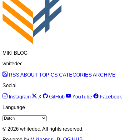
MIKI BLOG
whitedec
RSS
ABOUT
TOPICS
CATEGORIES
ARCHIVE
Social
Instagram
X
GitHub
YouTube
Facebook
Language
© 2026 whitedec. All rights reserved.
Powered by
Mikihands
,
BLOG HUB