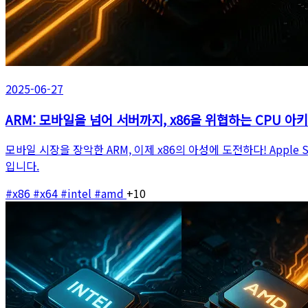
2025-06-27
ARM: 모바일을 넘어 서버까지, x86을 위협하는 CPU 아
모바일 시장을 장악한 ARM, 이제 x86의 아성에 도전하다! Apple
입니다.
#x86
#x64
#intel
#amd
+10