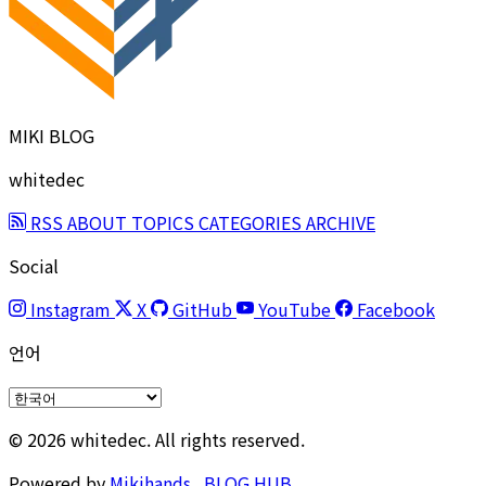
MIKI BLOG
whitedec
RSS
ABOUT
TOPICS
CATEGORIES
ARCHIVE
Social
Instagram
X
GitHub
YouTube
Facebook
언어
© 2026 whitedec. All rights reserved.
Powered by
Mikihands
,
BLOG HUB