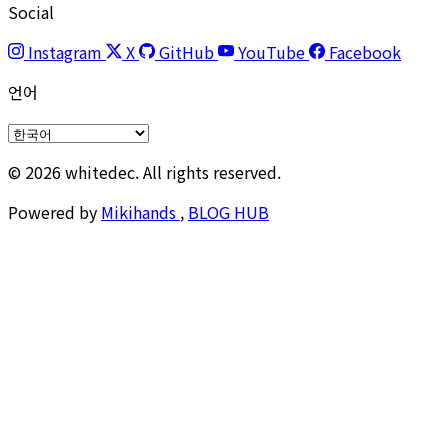
Social
Instagram
X
GitHub
YouTube
Facebook
언어
© 2026 whitedec. All rights reserved.
Powered by
Mikihands
,
BLOG HUB