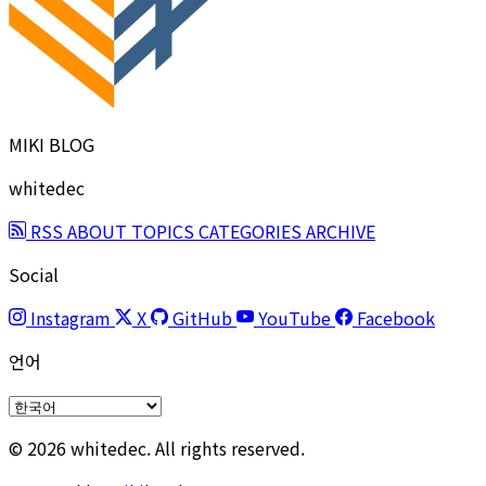
MIKI BLOG
whitedec
RSS
ABOUT
TOPICS
CATEGORIES
ARCHIVE
Social
Instagram
X
GitHub
YouTube
Facebook
언어
© 2026 whitedec. All rights reserved.