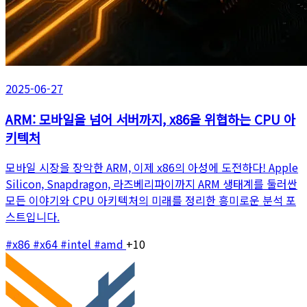
2025-06-27
ARM: 모바일을 넘어 서버까지, x86을 위협하는 CPU 아
키텍처
모바일 시장을 장악한 ARM, 이제 x86의 아성에 도전하다! Apple
Silicon, Snapdragon, 라즈베리파이까지 ARM 생태계를 둘러싼
모든 이야기와 CPU 아키텍처의 미래를 정리한 흥미로운 분석 포
스트입니다.
#x86
#x64
#intel
#amd
+10