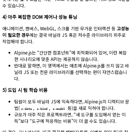
수 있습니다.
4) 아주 복잡한 DOM 제어나 성능 튜닝
애니메이션, 캔버스, WebGL, 스크롤 기반 무거운 인터랙션 등
고성능
이 필요한 경우
에는 결국 바닐라 JS 혹은 저수준 라이브러리 위주로
작업해야 합니다.
Alpine.js는 “간단한 컴포넌트”에 최적화되어 있어, 이런 복잡
한 시나리오에 맞춘 API는 제공하지 않습니다.
반대로 말하면, 이 영역에서는 애초에 Alpine.js를 쓰지 않고 바
닐라 JS 또는 전문 라이브러리를 선택하는 편이 자연스럽습니
다.
5) 도입 시 팀 학습 비용
팀원이 모두 바닐라 JS에 익숙하다면, Alpine.js의 디렉티브 문
법(
,
,
등)을 새로 익혀야 합니다.
x-data
x-bind
x-model
규모가 아주 작은 프로젝트라면, “새 도구를 도입해서 얻는 이
득”보다 “도구에 적응하는 비용”이 더 클 수도 있습니다.
이 경우, 그냥 바닐라 JS로 깔끔한 패턴(모듈화, 이벤트 위임 등)을 잘