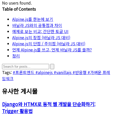
No users found.
Table of Contents
Alpine.js를 한눈에 보기
바닐라 JS와의 공통점과 차이
예제로 보는 비교: 간단한 토글 UI
Alpine.js의 장점 (바닐라 JS 대비)
Alpine.js의 단점 / 주의점 (바닐라 JS 대비)
언제 Alpine.js를 쓰고, 언제 바닐라 JS를 쓸까?
정리
Tags:
#프론트엔드
#alpinejs
#vanillajs
#반응형
#가벼운 프레
임워크
유사한 게시물
Django와 HTMX로 동적 웹 개발을 단순화하기:
Trigger 활용법