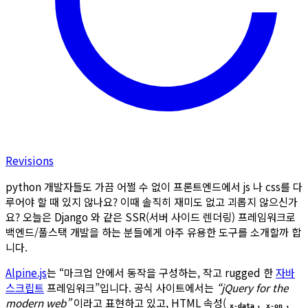
Revisions
python 개발자들도 가끔 어쩔 수 없이 프론트엔드에서 js 나 css를 다
루어야 할 때 있지 않나요? 이때 솔직히 재미도 없고 괴롭지 않으신가
요? 오늘은 Django 와 같은 SSR(서버 사이드 렌더링) 프레임워크로
백엔드/풀스택 개발을 하는 분들에게 아주 유용한 도구를 소개할까 합
니다.
Alpine.js
는 “마크업 안에서 동작을 구성하는, 작고 rugged 한
자바
스크립트
프레임워크”입니다. 공식 사이트에서는
“jQuery for the
modern web”
이라고 표현하고 있고, HTML 속성(
,
,
x-data
x-on