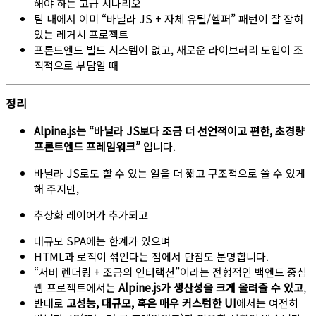
해야 하는 고급 시나리오
팀 내에서 이미 “바닐라 JS + 자체 유틸/헬퍼” 패턴이 잘 잡혀
있는 레거시 프로젝트
프론트엔드 빌드 시스템이 없고, 새로운 라이브러리 도입이 조
직적으로 부담일 때
정리
Alpine.js는 “바닐라 JS보다 조금 더 선언적이고 편한, 초경량
프론트엔드 프레임워크”
입니다.
바닐라 JS로도 할 수 있는 일을 더 짧고 구조적으로 쓸 수 있게
해 주지만,
추상화 레이어가 추가되고
대규모 SPA에는 한계가 있으며
HTML과 로직이 섞인다는 점에서 단점도 분명합니다.
“서버 렌더링 + 조금의 인터랙션”이라는 전형적인 백엔드 중심
웹 프로젝트에서는
Alpine.js가 생산성을 크게 올려줄 수 있고
,
반대로
고성능, 대규모, 혹은 매우 커스텀한 UI
에서는 여전히