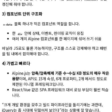
갱신해 줘야 합니다.
3) 컴포넌트 단위 구조화
블록 하나가 작은 컴포넌트 역할을 합니다.
x-data
한
안에 상태, 이벤트, 렌더링 로직이 응집
div
여러 개의 Alpine 컴포넌트를 한 페이지에 섞어 쓰기 쉬움
바닐라 JS로도 물론 가능하지만, 구조를 스스로 강제해야 하고 패턴
을 팀 내에서 합의해야 합니다.
4) 가볍고 빠르다
Alpine.js는
압축/압축해제 기준 수~수십 KB 정도의 매우 작은
용량
이며, API도 15개 속성, 6개 프로퍼티, 2개 메서드 정도로
제한된 미니멀 프레임워크입니다.
React/Vue 같은 SPA 프레임워크 대비 로딩 부담이 훨씬 적습
니다.
“크게 개발 환경을 갖추고 빌드 파이프라인을 돌리기에는 과한데,
jQuery는 좀 시대에 뒤떨어져 보인다”라는 상황에 잘 맞습니다.