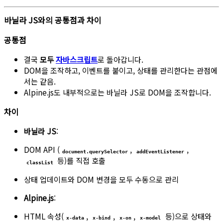
바닐라 JS와의 공통점과 차이
공통점
결국
모두
자바스크립트
로 돌아갑니다.
DOM을 조작하고, 이벤트를 붙이고, 상태를 관리한다는 관점에
서는 같음.
Alpine.js도 내부적으로는 바닐라 JS로 DOM을 조작합니다.
차이
바닐라 JS
:
DOM API (
,
,
document.querySelector
addEventListener
등)를 직접 호출
classList
상태 업데이트와 DOM 변경을 모두 수동으로 관리
Alpine.js
:
HTML 속성(
,
,
,
등)으로 상태와
x-data
x-bind
x-on
x-model