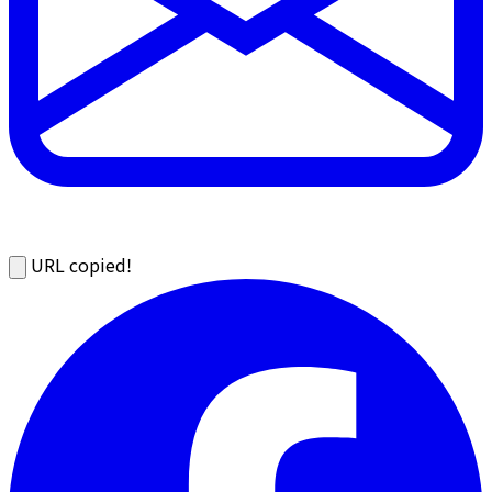
URL copied!