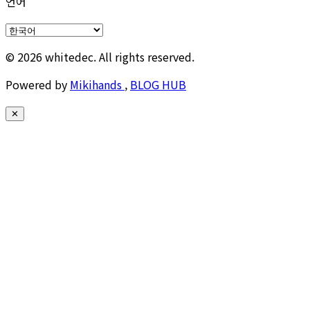
언어
© 2026 whitedec. All rights reserved.
Powered by
Mikihands
,
BLOG HUB
✕