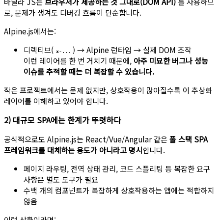
바닐라 JS는
브라우저가 제공하는 것 그대로(DOM API)
를 사용하므
로, 문제가 생겨도 디버깅 흐름이 단순합니다.
Alpine.js에서는:
디렉티브(
) → Alpine 런타임 → 실제 DOM 조작
x-...
이런 레이어를 한 번 거치기 때문에,
아주 미묘한 버그나 성능
이슈를 추적할 때는 더 복잡할 수 있습니다.
작은 프로젝트에서는 문제 없지만, 상호작용이 많아질수록 이 추상화
레이어를 이해하고 있어야 합니다.
2) 대규모 SPA에는 한계가 뚜렷하다
공식적으로도 Alpine.js는 React/Vue/Angular 같은
풀 스택 SPA
프레임워크를 대체하는 용도가 아니라고 명시
합니다.
페이지 라우팅, 전역 상태 관리, 코드 스플리팅 등 복잡한 요구
사항은 별도 도구가 필요
수백 개의 컴포넌트가 복잡하게 상호작용하는 앱에는 적합하지
않음
이런 상황이라면: