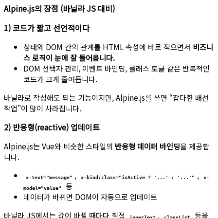
Alpine.js의 장점 (바닐라 JS 대비)
1) 코드가 짧고 선언적이다
상태와 DOM 간의 관계를 HTML 속성에 바로 적으면서
비즈니
스 로직이 눈에 잘 들어옵니다.
DOM 선택자 관리, 이벤트 바인딩, 클래스 토글 같은 반복적인
코드가 크게 줄어듭니다.
바닐라로 작성해도 되는 기능이지만, Alpine.js를 쓰면 “잡다한 배선
작업”이 많이 사라집니다.
2) 반응형(reactive) 업데이트
Alpine.js는 Vue와 비슷한 스타일의
반응형 데이터 바인딩
을 제공합
니다.
,
,
x-text="message"
x-bind:class="isActive ? '...' : '...'"
x-
등
model="value"
데이터가 바뀌면 DOM이 자동으로 업데이트
바닐라 JS에서는 값이 바뀔 때마다 직접
,
등을
innerText
classList