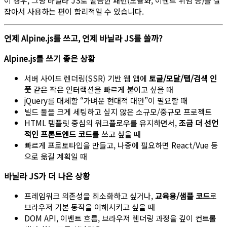
잡아서 사용하는 편이 합리적일 수 있습니다.
언제 Alpine.js를 쓰고, 언제 바닐라 JS를 쓸까?
Alpine.js를 쓰기 좋은 상황
서버 사이드 렌더링(SSR) 기반 웹 앱에
토글/모달/탭/검색 인
풋
같은 작은 인터랙션을 빠르게 붙이고 싶을 때
jQuery를 대체할 “가벼운 현대적 대안”이 필요할 때
빌드 툴을 크게 세팅하고 싶지 않은 소규모/중규모 프로젝트
HTML 템플릿 중심의 워크플로우를 유지하면서,
조금 더 선언
적인 프론트엔드 코드
를 쓰고 싶을 때
빠르게 프로토타입을 만들고, 나중에 필요하면 React/Vue 등
으로 옮길 계획일 때
바닐라 JS가 더 나은 상황
프레임워크 의존성을 최소화하고 싶거나,
교육용/샘플 코드
로
브라우저 기본 동작을 이해시키고 싶을 때
DOM API, 이벤트 흐름, 브라우저 렌더링 과정을 깊이 컨트롤