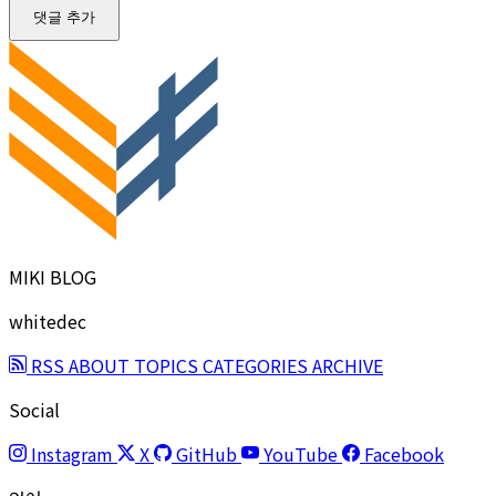
댓글 추가
MIKI BLOG
whitedec
RSS
ABOUT
TOPICS
CATEGORIES
ARCHIVE
Social
Instagram
X
GitHub
YouTube
Facebook