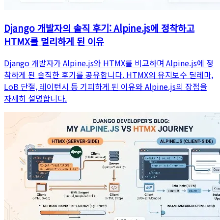
Django 개발자의 솔직 후기: Alpine.js에 정착하고
HTMX를 멀리하게 된 이유
Django 개발자가 Alpine.js와 HTMX를 비교하며 Alpine.js에 정
착하게 된 솔직한 후기를 공유합니다. HTMX의 유지보수 딜레마,
LoB 단절, 레이턴시 등 기피하게 된 이유와 Alpine.js의 장점을
자세히 설명합니다.