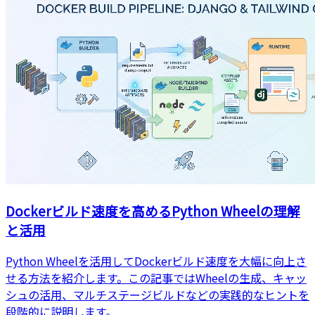
Dockerビルド速度を高めるPython Wheelの理解
と活用
Python Wheelを活用してDockerビルド速度を大幅に向上さ
せる方法を紹介します。この記事ではWheelの生成、キャッ
シュの活用、マルチステージビルドなどの実践的なヒントを
段階的に説明します。