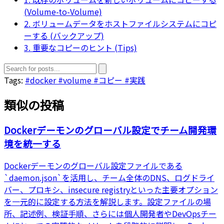
(Volume-to-Volume)
2. ボリュームデータをホストファイルシステムにコピ
ーする (バックアップ)
3. 重要なコピーのヒント (Tips)
Tags:
#docker
#volume
#コピー
#実践
類似の投稿
Dockerデーモンのグローバル設定でチーム開発環
境を統一する
Dockerデーモンのグローバル設定ファイルである
`daemon.json`を活用し、チーム全体のDNS、ログドライ
バー、プロキシ、insecure registryといった主要オプション
を一元的に設定する方法を解説します。設定ファイルの場
所、記述例、検証手順、さらには個人開発者やDevOpsチー