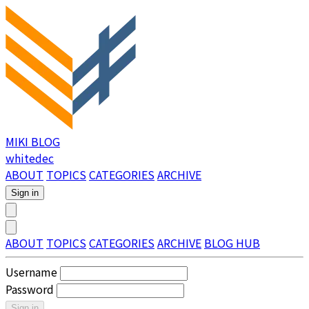
MIKI BLOG
whitedec
ABOUT
TOPICS
CATEGORIES
ARCHIVE
Sign in
ABOUT
TOPICS
CATEGORIES
ARCHIVE
BLOG HUB
Username
Password
Sign in