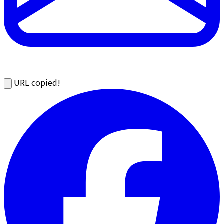
URL copied!