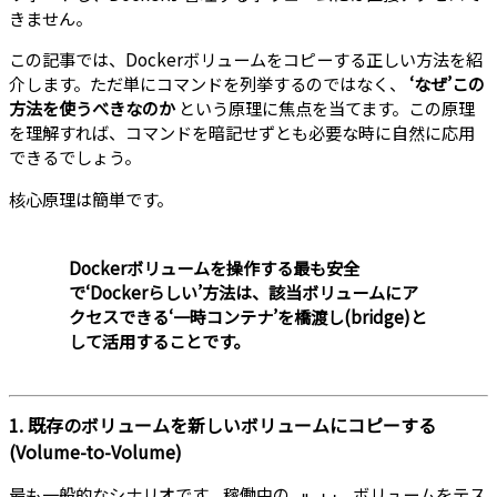
きません。
この記事では、Dockerボリュームをコピーする正しい方法を紹
介します。ただ単にコマンドを列挙するのではなく、
‘なぜ’この
方法を使うべきなのか
という原理に焦点を当てます。この原理
を理解すれば、コマンドを暗記せずとも必要な時に自然に応用
できるでしょう。
核心原理は簡単です。
Dockerボリュームを操作する最も安全
で‘Dockerらしい’方法は、該当ボリュームにア
クセスできる‘一時コンテナ’を橋渡し(bridge)と
して活用することです。
1. 既存のボリュームを新しいボリュームにコピーする
(Volume-to-Volume)
最も一般的なシナリオです。稼働中の
ボリュームをテス