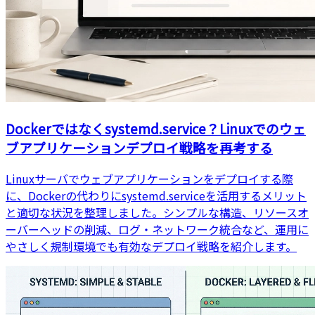
Dockerではなくsystemd.service？Linuxでのウェ
ブアプリケーションデプロイ戦略を再考する
Linuxサーバでウェブアプリケーションをデプロイする際
に、Dockerの代わりにsystemd.serviceを活用するメリット
と適切な状況を整理しました。シンプルな構造、リソースオ
ーバーヘッドの削減、ログ・ネットワーク統合など、運用に
やさしく規制環境でも有効なデプロイ戦略を紹介します。