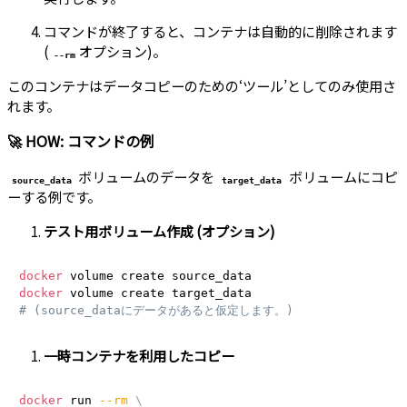
コマンドが終了すると、コンテナは自動的に削除されます
(
オプション)。
--rm
このコンテナはデータコピーのための‘ツール’としてのみ使用さ
れます。
🚀 HOW: コマンドの例
ボリュームのデータを
ボリュームにコピ
source_data
target_data
ーする例です。
テスト用ボリューム作成 (オプション)
docker
docker
# (source_dataにデータがあると仮定します。)
一時コンテナを利用したコピー
docker
 run 
--rm
\