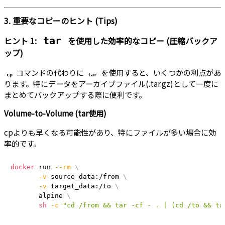
3. 重要なコピーのヒント (Tips)
ヒント 1:
を使用した効率的なコピー (圧縮バックア
tar
ップ)
コマンドの代わりに
を使用すると、いくつかの利点があ
cp
tar
ります。特にデータをアーカイブファイル(.tar.gz)として一度に
まとめてバックアップする際に便利です。
Volume-to-Volume (tar使用)
cpよりも早くなる可能性があり、特にファイルが多い場合に効
率的です。
docker
 run 
--rm
\
-v
 source_data:/from 
\
-v
 target_data:/to 
\
       alpine 
\
sh
-c
"cd /from && tar -cf - . | (cd /to && ta