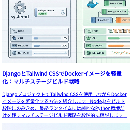
DjangoとTailwind CSSでDockerイメージを軽量
化：マルチステージビルド戦略
DjangoプロジェクトでTailwind CSSを使用しながらDocker
イメージを軽量化する方法を紹介します。Node.jsをビルド
段階にのみ含め、最終ランタイムには純粋なPython環境だ
けを残すマルチステージビルド戦略を段階的に解説します。