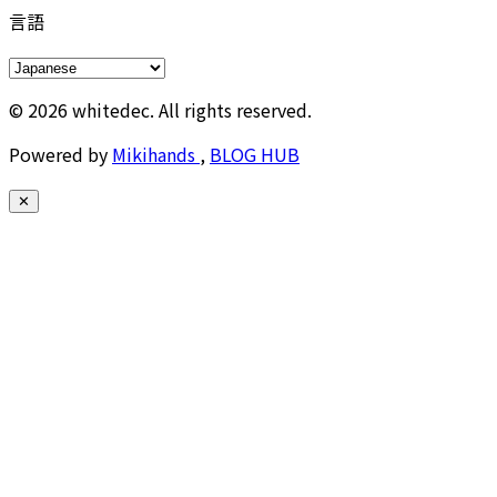
言語
© 2026 whitedec. All rights reserved.
Powered by
Mikihands
,
BLOG HUB
✕