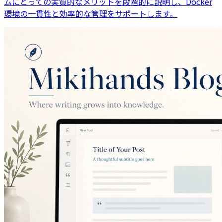
ムにとっての実質的なメリットを段階的に説明し、Docker
環境の一貫性と効率的な管理をサポートします。