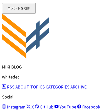
コメントを追加
MIKI BLOG
whitedec
RSS
ABOUT
TOPICS
CATEGORIES
ARCHIVE
Social
Instagram
X
GitHub
YouTube
Facebook