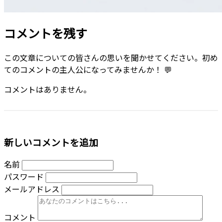
コメントを残す
この文章についての皆さんの思いを聞かせてください。初め
てのコメントの主人公になってみませんか！ 💬
コメントはありません。
新しいコメントを追加
名前
パスワード
メールアドレス
コメント