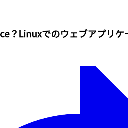
.service？Linuxでのウェブ