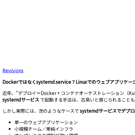
Revisions
Dockerではなくsystemd.service？Linuxでのウェブア
近年、"デプロイ＝Docker + コンテナオーケストレーション（K
systemdサービス
で起動する手法は、古臭いと感じられることも
しかし実際には、次のようなケースで
systemdサービスでデ
単一のウェブアプリケーション
小規模チーム／単純インフラ