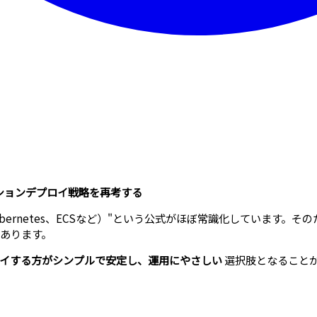
プリケーションデプロイ戦略を再考する
ubernetes、ECSなど）"という公式がほぼ常識化しています。
あります。
プロイする方がシンプルで安定し、運用にやさしい
選択肢となること