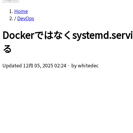
Home
/
DevOps
Dockerではなくsystemd
る
Updated 12月 05, 2025 02:24
·
by whitedec