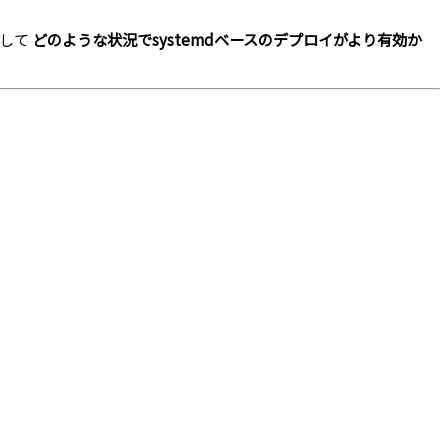
そして
どのような状況でsystemdベースのデプロイがより有効か