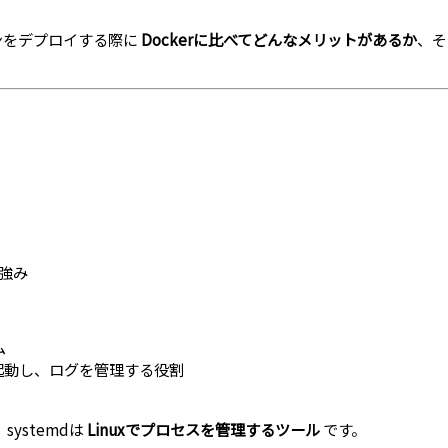
ンをデプロイする際に
Dockerに比べてどんなメリットがあるか
、
が強み
ム
起動し、ログを管理する役割
systemdは
Linuxでプロセスを管理するツール
です。