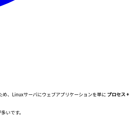
そのため、Linuxサーバにウェブアプリケーションを単に
プロセス +
が多いです。