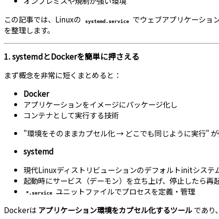
オンプレミスや規制が強い環境
この記事では、Linuxの
でウェブアプリケーショ
systemd.service
を整理します。
1. systemdとDockerを簡単に押さえる
まず概念を非常に短くまとめると：
Docker
アプリケーションをイメージにパッケージ化し
コンテナとして実行する技術
"環境をそのままカプセル化 → どこでも同じように実行" 
systemd
現代Linuxディストリビューションのデフォルトinitシステ
起動時にサービス（デーモン）を立ち上げ、停止したら再
ユニットファイルでプロセスを定義・管理
*.service
Dockerは
アプリケーション環境をカプセル化するツール
であり、