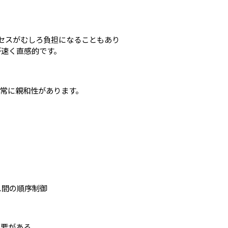
のプロセスがむしろ負担になることもあり
速く直感的です。
能と非常に親和性があります。
ス間の順序制御
必要がある