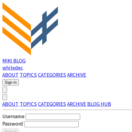
MIKI BLOG
whitedec
ABOUT
TOPICS
CATEGORIES
ARCHIVE
Sign in
ABOUT
TOPICS
CATEGORIES
ARCHIVE
BLOG HUB
Username
Password
Sign in