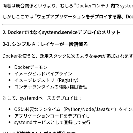
両者は競合関係というより、むしろ "Dockerコンテナ
内で
sys
しかしここでは
"ウェブアプリケーションをデプロイする際、Dock
2. Dockerではなくsystemd.serviceデプロイのメリット
2-1. シンプルさ：レイヤーが一段落減る
Dockerを使うと、運用スタックに次のような要素が追加されま
Dockerデーモン
イメージビルドパイプライン
イメージレジストリ（Registry）
コンテナランタイムの権限/権限管理
対して、systemdベースのデプロイは：
OSに必要なランタイム（Python/Node/Javaなど）をイ
アプリケーションコードをデプロイし
systemdサービスとして登録して実行