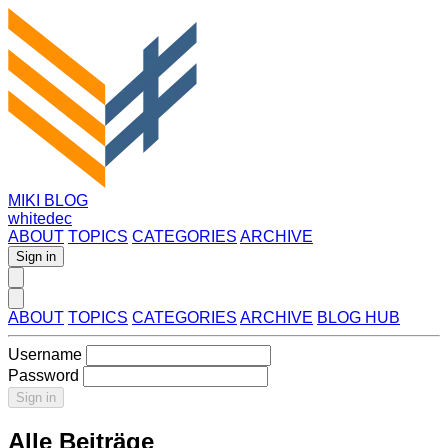
MIKI BLOG
whitedec
ABOUT
TOPICS
CATEGORIES
ARCHIVE
Sign in
ABOUT
TOPICS
CATEGORIES
ARCHIVE
BLOG HUB
Username
Password
Sign in
Alle Beiträge