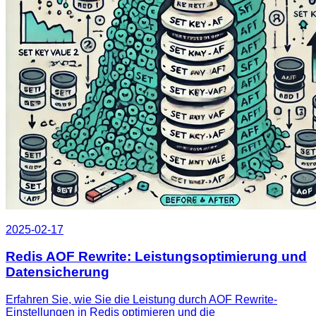
2025-02-17
Redis AOF Rewrite: Leistungsoptimierung und
Datensicherung
Erfahren Sie, wie Sie die Leistung durch AOF Rewrite-
Einstellungen in Redis optimieren und die