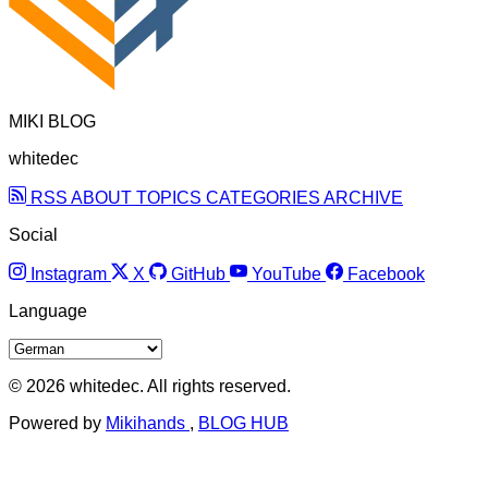
MIKI BLOG
whitedec
RSS
ABOUT
TOPICS
CATEGORIES
ARCHIVE
Social
Instagram
X
GitHub
YouTube
Facebook
Language
© 2026 whitedec. All rights reserved.
Powered by
Mikihands
,
BLOG HUB