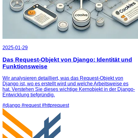
2025-01-29
Das Request-Objekt von Django: Identität und
Funktionsweise
Wir analysieren detailliert, was das Request-Objekt von
Django ist, wo es erstellt wird und welche Arbeitsweise es
hat. Verstehen Sie dieses wichtige Kernobjekt in der Django-
Entwicklung tiefgründig.
#django
#request
#httprequest