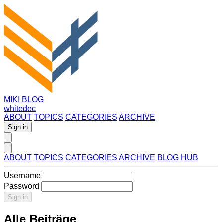
MIKI BLOG
whitedec
ABOUT
TOPICS
CATEGORIES
ARCHIVE
Sign in
ABOUT
TOPICS
CATEGORIES
ARCHIVE
BLOG HUB
Username
Password
Sign in
Alle Beiträge