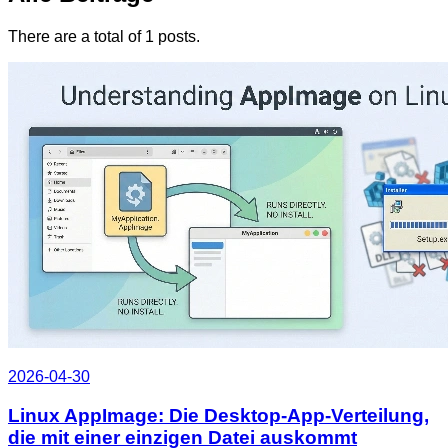
There are a total of 1 posts.
2026-04-30
Linux AppImage: Die Desktop-App-Verteilung,
die mit einer einzigen Datei auskommt