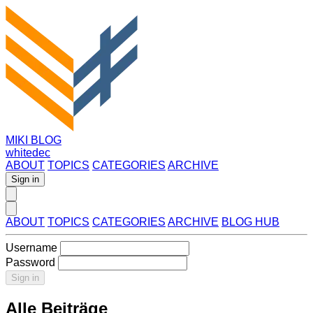
MIKI BLOG
whitedec
ABOUT
TOPICS
CATEGORIES
ARCHIVE
Sign in
ABOUT
TOPICS
CATEGORIES
ARCHIVE
BLOG HUB
Username
Password
Sign in
Alle Beiträge