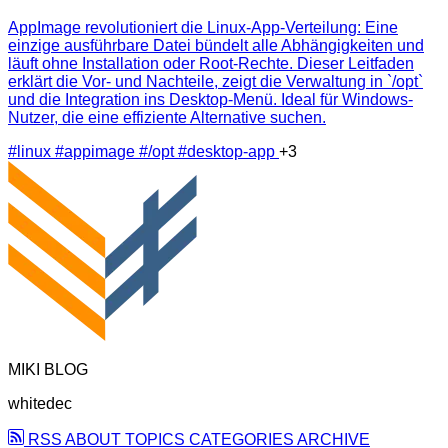
AppImage revolutioniert die Linux-App-Verteilung: Eine
einzige ausführbare Datei bündelt alle Abhängigkeiten und
läuft ohne Installation oder Root-Rechte. Dieser Leitfaden
erklärt die Vor- und Nachteile, zeigt die Verwaltung in `/opt`
und die Integration ins Desktop-Menü. Ideal für Windows-
Nutzer, die eine effiziente Alternative suchen.
#linux
#appimage
#/opt
#desktop-app
+3
MIKI BLOG
whitedec
RSS
ABOUT
TOPICS
CATEGORIES
ARCHIVE