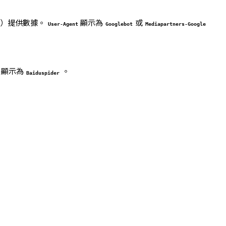
等）提供數據。
顯示為
或
User-Agent
Googlebot
Mediapartners-Google
顯示為
。
Baiduspider