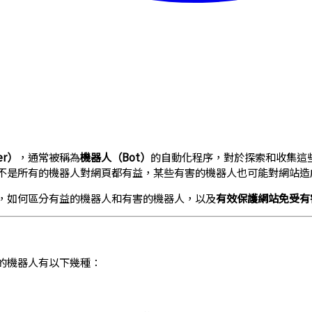
er）
，通常被稱為
機器人（Bot）
的自動化程序，對於探索和收集這
不是所有的機器人對網頁都有益，某些有害的機器人也可能對網站造
，如何區分有益的機器人和有害的機器人，以及
有效保護網站免受有
的機器人有以下幾種：