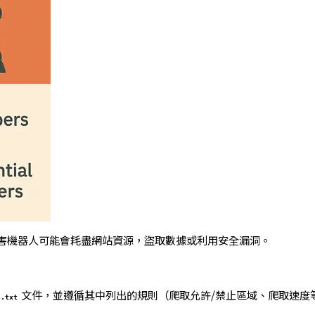
害機器人可能會耗盡網站資源，盜取數據或利用安全漏洞。
文件，並遵循其中列出的規則（爬取允許/禁止區域、爬取速度
s.txt