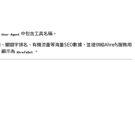
中包含工具名稱。
User-Agent
、關鍵字排名、有機流量等海量SEO數據，並提供給Ahrefs服務用
顯示為
。
t
AhrefsBot