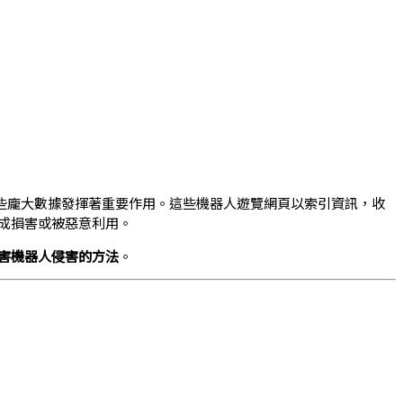
些龐大數據發揮著重要作用。這些機器人遊覽網頁以索引資訊，收
成損害或被惡意利用。
害機器人侵害的方法
。