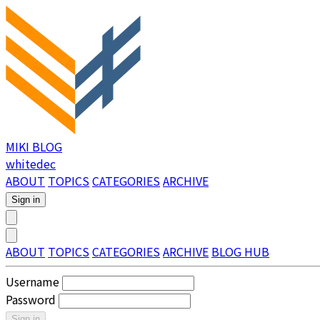
MIKI BLOG
whitedec
ABOUT
TOPICS
CATEGORIES
ARCHIVE
Sign in
ABOUT
TOPICS
CATEGORIES
ARCHIVE
BLOG HUB
Username
Password
Sign in