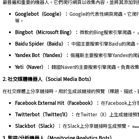
最普遍和重要的機器人。它們爬行網頁以收集內容，並將其添加到
Googlebot（Google）：
Google的代表性網頁爬蟲。它
等。
Bingbot（Microsoft Bing）：
微軟的Bing搜索引擎爬蟲。
Baidu Spider（Baidu）：
中國主要搜索引擎Baidu的爬蟲。
Yandex Bot（Yandex）：
俄羅斯主要搜索引擎Yandex的爬
Yeti（Naver）：
韓國Naver的主要搜索引擎爬蟲。負責收
2. 社交媒體機器人（Social Media Bots）
在社交媒體上分享鏈接時，用於生成該鏈接的預覽（標題、描述、
Facebook External Hit（Facebook）：
在Facebook
Twitterbot（Twitter/X）：
在Twitter（X）上生成鏈接預
Slackbot（Slack）：
在Slack上分享鏈接時生成預覽。
Use
3. 監控/分析機器人（Monitoring/Analytics Bots）