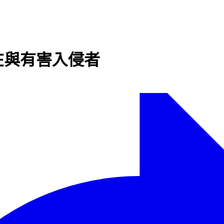
在與有害入侵者