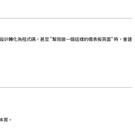
ma 設計轉化為程式碼，甚至 "幫我做一個這樣的儀表板頁面" 時，會建
的本質。