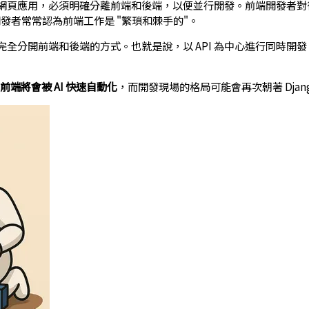
網頁應用，必須明確分離前端和後端，以便並行開發。前端開發者對
端開發者常常認為前端工作是 "繁瑣和棘手的"。
全分開前端和後端的方式。也就是說，以 API 為中心進行同時開
，前端將會被 AI 快速自動化
，而開發現場的格局可能會再次朝著 Djang