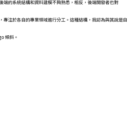
後端的系統結構和資料建模不夠熟悉，相反，後端開發者也對
發，專注於各自的專業領域進行分工。這種結構，我認為與其說是自
o 傾斜。