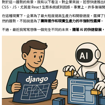
對於這一趨勢的背景，我有以下看法。對企業來說，若想快速推出
CSS、JS，尤其是 React 生態系統感到困惑。事實上，許多後
在這種現實下，企業為了最大程度提高生產力和開發速度，選擇了完
然的趨勢，不如說是為了
團隊運作和現實生產力的半強制性選擇
。
不過，最近我常常想像一個完全不同的未來。
隨著 AI 的快速發展