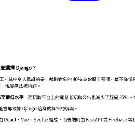
選擇 Django？
員工
。其中令人驚訝的是，裁撤對象的 40% 為軟體工程師。這不僅僅
，這一現實無法被否認。
來降至最低水平
，而招聘平台上的開發者招聘公告也減少了超過 35%。
致像 Django 這樣的框架的復興。
ue、Svelte 組成，而後端則由 FastAPI 或 Firebase 