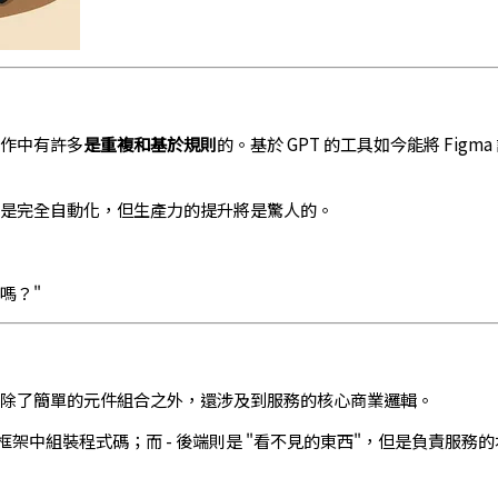
工作中有許多
是重複和基於規則
的。基於 GPT 的工具如今能將 Fig
是完全自動化，但生產力的提升將是驚人的。
嗎？"
除了簡單的元件組合之外，還涉及到服務的核心商業邏輯。
的框架中組裝程式碼；而 - 後端則是 "看不見的東西"，但是負責服務