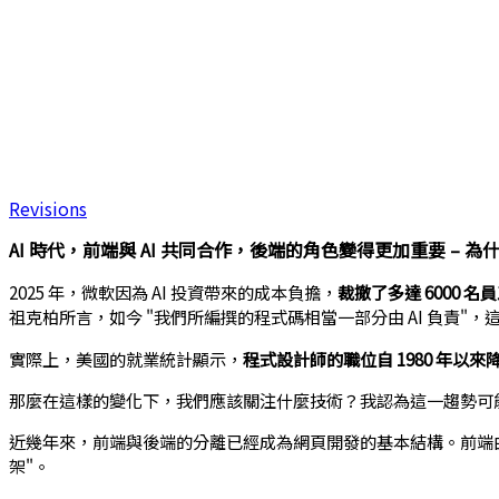
Revisions
AI 時代，前端與 AI 共同合作，後端的角色變得更加重要 – 為什麼
2025 年，微軟因為 AI 投資帶來的成本負擔，
裁撤了多達 6000 名
祖克柏所言，如今 "我們所編撰的程式碼相當一部分由 AI 負責"
實際上，美國的就業統計顯示，
程式設計師的職位自 1980 年以
那麼在這樣的變化下，我們應該關注什麼技術？我認為這一趨勢可能會導
近幾年來，前端與後端的分離已經成為網頁開發的基本結構。前端由 React、V
架"。