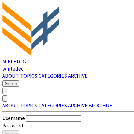
MIKI BLOG
whitedec
ABOUT
TOPICS
CATEGORIES
ARCHIVE
Sign in
ABOUT
TOPICS
CATEGORIES
ARCHIVE
BLOG HUB
Username
Password
Sign in