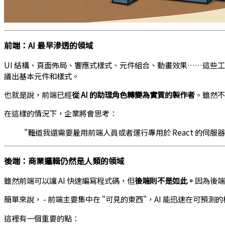
前端：AI 最早滲透的領域
UI 結構、頁面佈局、響應式樣式、元件組合、動畫效果……這些
議出基本元件和樣式。
也就是說，前端已經
從 AI 的助理角色轉變為實質的製作者
。雖然不
在這樣的情況下，企業將會思考：
"難道我還需要雇用前端人員或者運行專用於 React 的伺服器
後端：商業邏輯仍然是人類的領域
雖然前端可以讓 AI 快速編寫程式碼，但
後端則不是如此。
因為後端
簡單來說， - 前端主要集中在 "可見的東西"，AI 能迅速在可預測
這裡有一個重要的點：