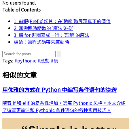
No users found.
Table of Contents
1. 前綴(Prefix)切片：在'動態'時展現真正的價值
2. 無需臨時變數的 '魔法交換'
3. 將 for 迴圈寫成一行：'理解'的魔法
結論：當程式碼帶來感動時
Tags:
#pythonic
#感動
#碼
相似的文章
用优雅的方式在 Python 中编写条件语句的诀窍
随着 if 和 elif 的复杂性增加，远离 Pythonic 风格。本文介绍
了编写更简洁和 Pythonic 条件语句的各种实用技巧。