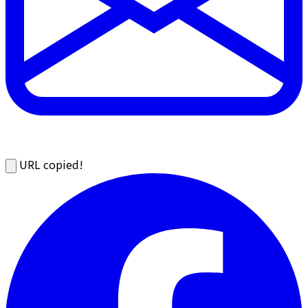
URL copied!