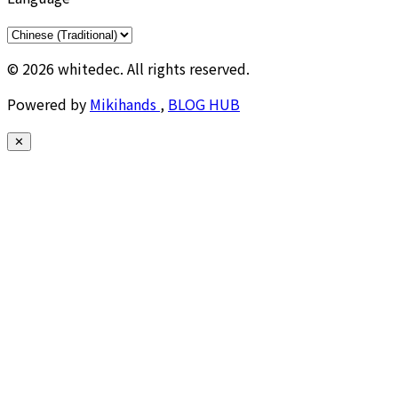
© 2026 whitedec. All rights reserved.
Powered by
Mikihands
,
BLOG HUB
✕