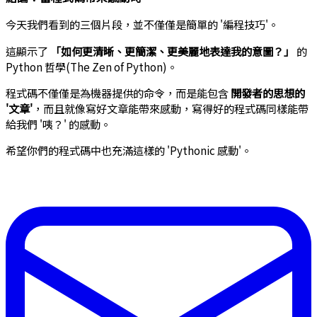
今天我們看到的三個片段，並不僅僅是簡單的 '編程技巧'。
這顯示了
「如何更清晰、更簡潔、更美麗地表達我的意圖？」
的
Python 哲學(The Zen of Python)。
程式碼不僅僅是為機器提供的命令，而是能包含
開發者的思想的
'文章'
，而且就像寫好文章能帶來感動，寫得好的程式碼同樣能帶
給我們 '咦？' 的感動。
希望你們的程式碼中也充滿這樣的 'Pythonic 感動'。