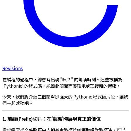
Revisions
在編程的過程中，總會有出現 "咦？" 的驚嘆時刻。這些被稱為
'Pythonic' 的程式碼，能如此簡潔而優雅地處理複雜的邏輯。
今天，我們將介紹三個簡單卻強大的 Pythonic 程式碼片段，讓我
們一起感動吧。
1. 前綴(Prefix)切片：在'動態'時展現真正的價值
當您需要從文件路徑中去掉基本路徑並僅獲取相對路徑時，可以