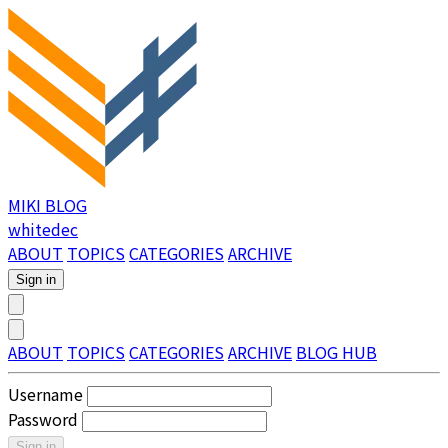
MIKI BLOG
whitedec
ABOUT
TOPICS
CATEGORIES
ARCHIVE
Sign in
ABOUT
TOPICS
CATEGORIES
ARCHIVE
BLOG HUB
Username
Password
Sign in