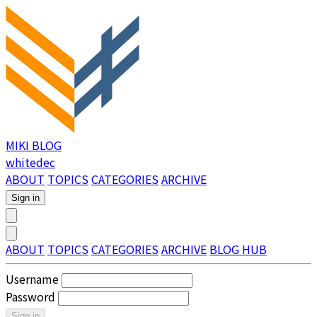
MIKI BLOG
whitedec
ABOUT
TOPICS
CATEGORIES
ARCHIVE
Sign in
ABOUT
TOPICS
CATEGORIES
ARCHIVE
BLOG HUB
Username
Password
Sign in