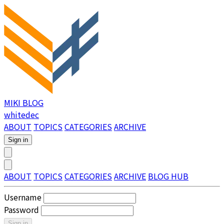
MIKI BLOG
whitedec
ABOUT
TOPICS
CATEGORIES
ARCHIVE
Sign in
ABOUT
TOPICS
CATEGORIES
ARCHIVE
BLOG HUB
Username
Password
Sign in