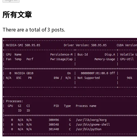
所有文章
There are a total of 3 posts.