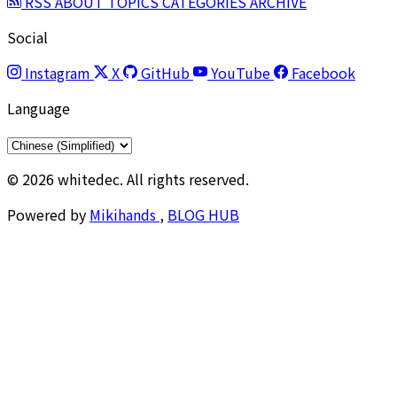
RSS
ABOUT
TOPICS
CATEGORIES
ARCHIVE
Social
Instagram
X
GitHub
YouTube
Facebook
Language
© 2026 whitedec. All rights reserved.
Powered by
Mikihands
,
BLOG HUB