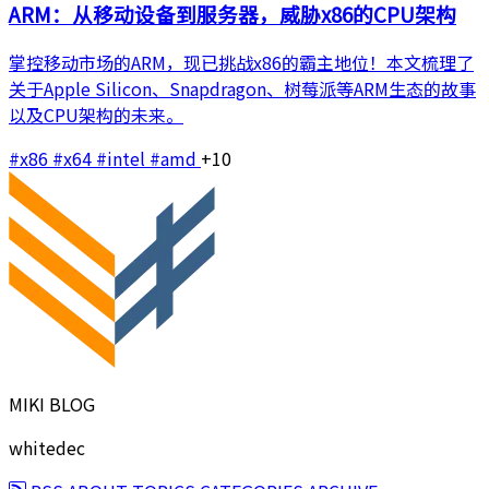
ARM：从移动设备到服务器，威胁x86的CPU架构
掌控移动市场的ARM，现已挑战x86的霸主地位！本文梳理了
关于Apple Silicon、Snapdragon、树莓派等ARM生态的故事
以及CPU架构的未来。
#x86
#x64
#intel
#amd
+10
MIKI BLOG
whitedec