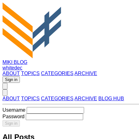
MIKI BLOG
whitedec
ABOUT
TOPICS
CATEGORIES
ARCHIVE
Sign in
ABOUT
TOPICS
CATEGORIES
ARCHIVE
BLOG HUB
Username
Password
Sign in
All Posts