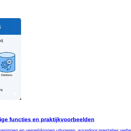
ige functies en praktijkvoorbeelden
eningen en vergelijkingen uitvoeren, waardoor prestaties ver