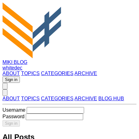
MIKI BLOG
whitedec
ABOUT
TOPICS
CATEGORIES
ARCHIVE
Sign in
ABOUT
TOPICS
CATEGORIES
ARCHIVE
BLOG HUB
Username
Password
Sign in
All Posts