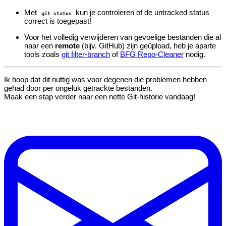
Met
kun je controleren of de untracked status
git status
correct is toegepast!
Voor het volledig verwijderen van gevoelige bestanden die al
naar een
remote
(bijv. GitHub) zijn geüpload, heb je aparte
tools zoals
git filter-branch
of
BFG Repo-Cleaner
nodig.
Ik hoop dat dit nuttig was voor degenen die problemen hebben
gehad door per ongeluk getrackte bestanden.
Maak een stap verder naar een nette Git-historie vandaag!