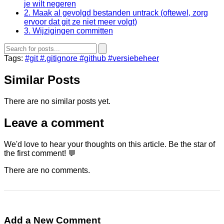
je wilt negeren
2. Maak al gevolgd bestanden untrack (oftewel, zorg
ervoor dat git ze niet meer volgt)
3. Wijzigingen committen
Tags:
#git
#.gitignore
#github
#versiebeheer
Similar Posts
There are no similar posts yet.
Leave a comment
We'd love to hear your thoughts on this article. Be the star of
the first comment! 💬
There are no comments.
Add a New Comment