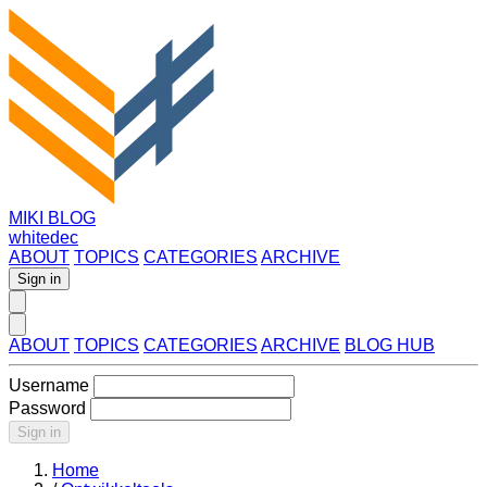
MIKI BLOG
whitedec
ABOUT
TOPICS
CATEGORIES
ARCHIVE
Sign in
ABOUT
TOPICS
CATEGORIES
ARCHIVE
BLOG HUB
Username
Password
Sign in
Home