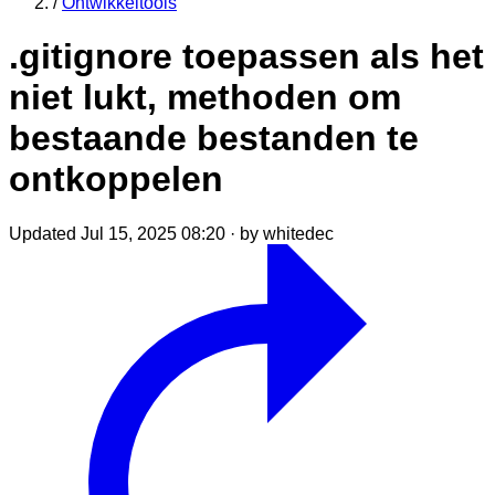
/
Ontwikkeltools
.gitignore toepassen als het
niet lukt, methoden om
bestaande bestanden te
ontkoppelen
Updated Jul 15, 2025 08:20
·
by whitedec