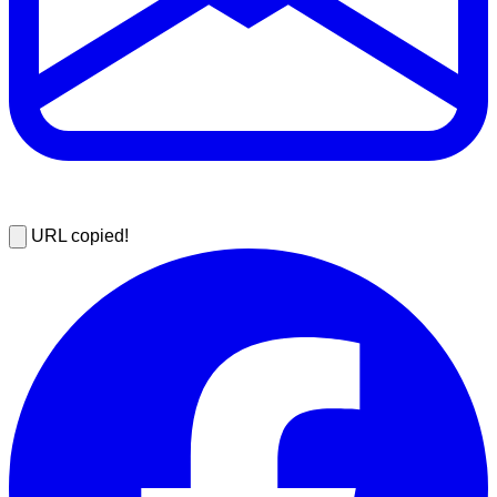
URL copied!