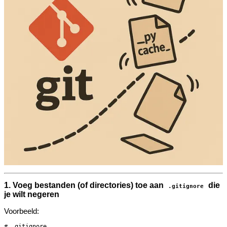
1. Voeg bestanden (of directories) toe aan
die
.gitignore
je wilt negeren
Voorbeeld:
# .gitignore
