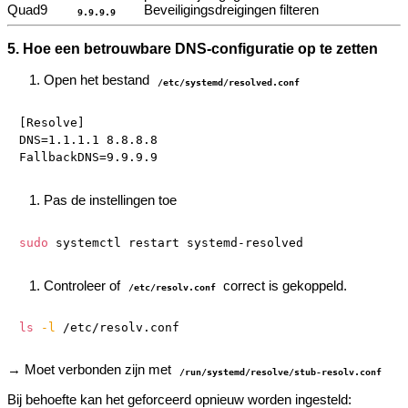
Quad9
Beveiligingsdreigingen filteren
9.9.9.9
5. Hoe een betrouwbare DNS-configuratie op te zetten
Open het bestand
/etc/systemd/resolved.conf
[Resolve]

DNS=1.1.1.1 8.8.8.8

Pas de instellingen toe
sudo
Controleer of
correct is gekoppeld.
/etc/resolv.conf
ls
-l
→ Moet verbonden zijn met
/run/systemd/resolve/stub-resolv.conf
Bij behoefte kan het geforceerd opnieuw worden ingesteld: