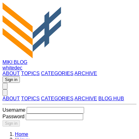
MIKI BLOG
whitedec
ABOUT
TOPICS
CATEGORIES
ARCHIVE
Sign in
ABOUT
TOPICS
CATEGORIES
ARCHIVE
BLOG HUB
Username
Password
Sign in
Home