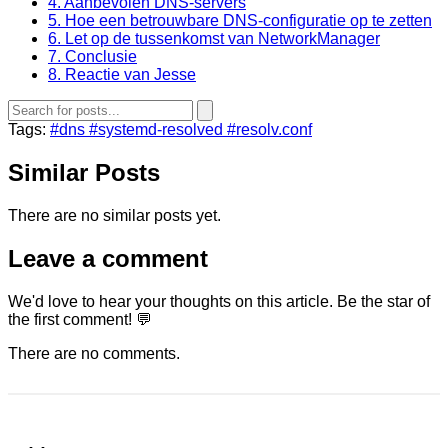
4. Aanbevolen DNS-servers
5. Hoe een betrouwbare DNS-configuratie op te zetten
6. Let op de tussenkomst van NetworkManager
7. Conclusie
8. Reactie van Jesse
Tags:
#dns
#systemd-resolved
#resolv.conf
Similar Posts
There are no similar posts yet.
Leave a comment
We'd love to hear your thoughts on this article. Be the star of
the first comment! 💬
There are no comments.