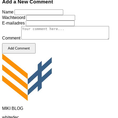
Add a New Comment
Name
Wachtwoord
E-mailadres
Comment
Add Comment
MIKI BLOG
whitedec