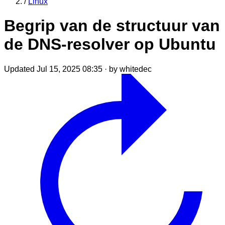
/
Linux
Begrip van de structuur van
de DNS-resolver op Ubuntu
Updated Jul 15, 2025 08:35
·
by whitedec