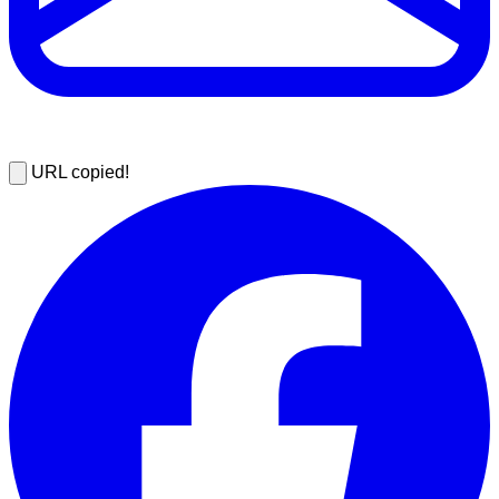
URL copied!