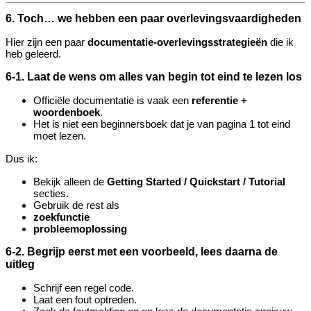
6. Toch… we hebben een paar overlevingsvaardigheden
Hier zijn een paar
documentatie‑overlevingsstrategieën
die ik
heb geleerd.
6‑1. Laat de wens om alles van begin tot eind te lezen los
Officiële documentatie is vaak een
referentie +
woordenboek
.
Het is niet een beginnersboek dat je van pagina 1 tot eind
moet lezen.
Dus ik:
Bekijk alleen de
Getting Started / Quickstart / Tutorial
secties.
Gebruik de rest als
zoekfunctie
probleemoplossing
6‑2. Begrijp eerst met een voorbeeld, lees daarna de
uitleg
Schrijf een regel code.
Laat een fout optreden.