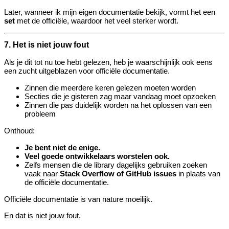
Later, wanneer ik mijn eigen documentatie bekijk, vormt het een
set
met de officiële, waardoor het veel sterker wordt.
7. Het is niet jouw fout
Als je dit tot nu toe hebt gelezen, heb je waarschijnlijk ook eens
een zucht uitgeblazen voor officiële documentatie.
Zinnen die meerdere keren gelezen moeten worden
Secties die je gisteren zag maar vandaag moet opzoeken
Zinnen die pas duidelijk worden na het oplossen van een
probleem
Onthoud:
Je bent niet de enige.
Veel goede ontwikkelaars worstelen ook.
Zelfs mensen die de library dagelijks gebruiken zoeken
vaak naar
Stack Overflow of GitHub issues
in plaats van
de officiële documentatie.
Officiële documentatie is van nature moeilijk.
En dat is niet jouw fout.