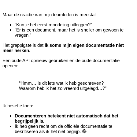
Maar de reactie van mijn teamleden is meestal:
“Kun je het eerst mondeling uitleggen?”
“Er is een document, maar het is sneller om gewoon te
vragen.”
Het grappigste is dat
ik soms mijn eigen documentatie niet
meer herken
.
Een oude API opnieuw gebruiken en de oude documentatie
openen:
“Hmm… is dit iets wat ik heb geschreven?
Waarom heb ik het zo vreemd uitgelegd…?”
Ik besefte toen:
Documenteren betekent niet automatisch dat het
begrijpelijk is.
Ik heb geen recht om de officiële documentatie te
bekritiseren als ik het niet begrijp. 😅