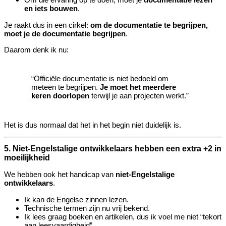
en iets bouwen
.
Je raakt dus in een cirkel:
om de documentatie te begrijpen,
moet je de documentatie begrijpen
.
Daarom denk ik nu:
“Officiële documentatie is niet bedoeld om
meteen te begrijpen.
Je moet het meerdere
keren doorlopen
terwijl je aan projecten werkt.”
Het is dus normaal dat het in het begin niet duidelijk is.
5. Niet‑Engelstalige ontwikkelaars hebben een extra +2 in
moeilijkheid
We hebben ook het handicap van
niet‑Engelstalige
ontwikkelaars
.
Ik kan de Engelse zinnen lezen.
Technische termen zijn nu vrij bekend.
Ik lees graag boeken en artikelen, dus ik voel me niet “tekort
aan leesvaardigheid”.