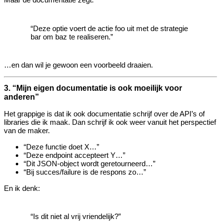
“Deze optie voert de actie foo uit met de strategie
bar om baz te realiseren.”
…en dan wil je gewoon een voorbeeld draaien.
3. “Mijn eigen documentatie is ook moeilijk voor
anderen”
Het grappige is dat ik ook documentatie schrijf over de API’s of
libraries die ik maak. Dan schrijf ik ook weer vanuit het perspectief
van de maker.
“Deze functie doet X…”
“Deze endpoint accepteert Y…”
“Dit JSON‑object wordt geretourneerd…”
“Bij succes/failure is de respons zo…”
En ik denk:
“Is dit niet al vrij vriendelijk?”