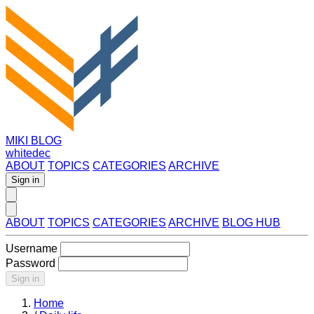
MIKI BLOG
whitedec
ABOUT
TOPICS
CATEGORIES
ARCHIVE
Sign in
ABOUT
TOPICS
CATEGORIES
ARCHIVE
BLOG HUB
Username
Password
Sign in
Home