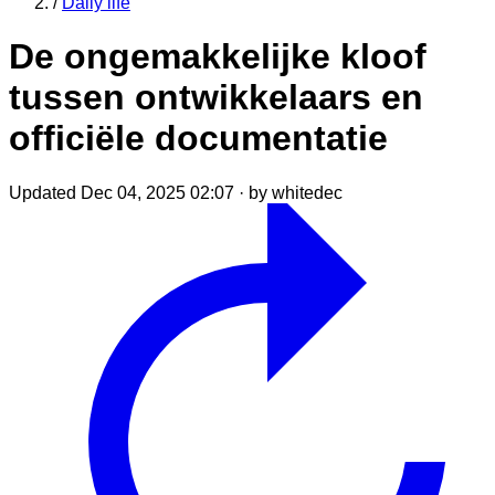
/
Daily life
De ongemakkelijke kloof
tussen ontwikkelaars en
officiële documentatie
Updated Dec 04, 2025 02:07
·
by whitedec