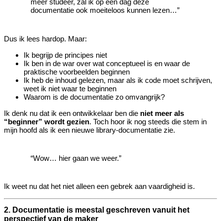
meer studeer, zal ik op een dag deze
documentatie ook moeiteloos kunnen lezen…”
Dus ik lees hardop. Maar:
Ik begrijp de principes niet
Ik ben in de war over wat conceptueel is en waar de
praktische voorbeelden beginnen
Ik heb de inhoud gelezen, maar als ik code moet schrijven,
weet ik niet waar te beginnen
Waarom is de documentatie zo omvangrijk?
Ik denk nu dat ik een ontwikkelaar ben die
niet meer als
“beginner” wordt gezien
. Toch hoor ik nog steeds die stem in
mijn hoofd als ik een nieuwe library‑documentatie zie.
“Wow… hier gaan we weer.”
Ik weet nu dat het niet alleen een gebrek aan vaardigheid is.
2. Documentatie is meestal geschreven vanuit het
perspectief van de maker