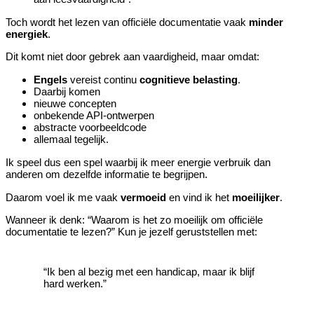
Toch wordt het lezen van officiële documentatie vaak
minder
energiek
.
Dit komt niet door gebrek aan vaardigheid, maar omdat:
Engels
vereist continu
cognitieve belasting
.
Daarbij komen
nieuwe concepten
onbekende API‑ontwerpen
abstracte voorbeeldcode
allemaal tegelijk.
Ik speel dus een spel waarbij ik meer energie verbruik dan
anderen om dezelfde informatie te begrijpen.
Daarom voel ik me vaak
vermoeid
en vind ik het
moeilijker
.
Wanneer ik denk: “Waarom is het zo moeilijk om officiële
documentatie te lezen?” Kun je jezelf geruststellen met:
“Ik ben al bezig met een handicap, maar ik blijf
hard werken.”