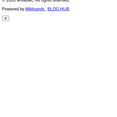
© 2026 whitedec. All rights reserved.
Powered by
Mikihands
,
BLOG HUB
✕