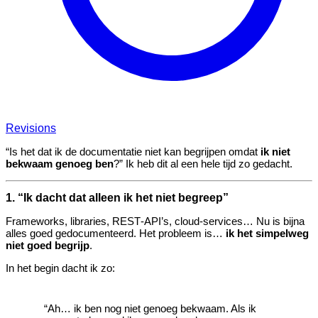
Revisions
“Is het dat ik de documentatie niet kan begrijpen omdat
ik niet
bekwaam genoeg ben
?” Ik heb dit al een hele tijd zo gedacht.
1. “Ik dacht dat alleen ik het niet begreep”
Frameworks, libraries, REST‑API’s, cloud‑services… Nu is bijna
alles goed gedocumenteerd. Het probleem is…
ik het simpelweg
niet goed begrijp
.
In het begin dacht ik zo:
“Ah… ik ben nog niet genoeg bekwaam. Als ik