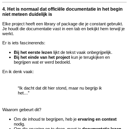
4. Het is normaal dat officiële documentatie in het begin
niet meteen duidelijk is
Elke project heeft een library of package die je constant gebruikt.
Je houdt die documentatie vast in een tab en bekijkt hem terwijl je
werkt.
Er is iets fascinerends:
Bij het eerste lezen
lijkt de tekst vaak onbegrijpelijk.
Bij het einde van het project
kun je terugkijken en
begrijpen wat er werd bedoeld.
En ik denk vaak:
“Ik dacht dat dit hier stond, maar nu begrijp ik
het…”
Waarom gebeurt dit?
Om de inhoud te begrijpen, heb je
ervaring en context
nodig.
Om die ervaring op te doen, moet je
documentatie lezen