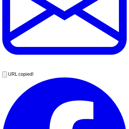
URL copied!