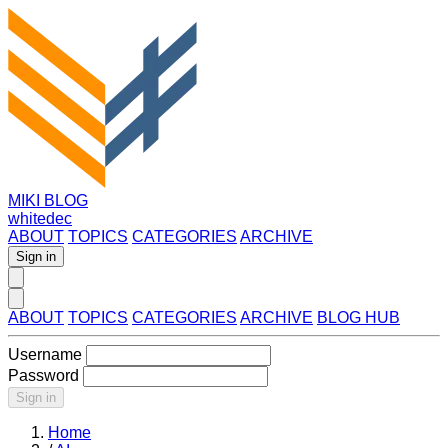
MIKI BLOG
whitedec
ABOUT
TOPICS
CATEGORIES
ARCHIVE
Sign in
ABOUT
TOPICS
CATEGORIES
ARCHIVE
BLOG HUB
Username
Password
Sign in
Home