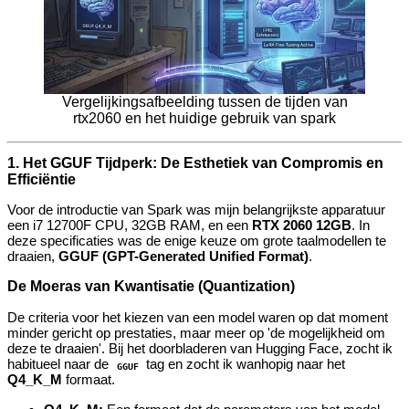
Vergelijkingsafbeelding tussen de tijden van
rtx2060 en het huidige gebruik van spark
1. Het GGUF Tijdperk: De Esthetiek van Compromis en
Efficiëntie
Voor de introductie van Spark was mijn belangrijkste apparatuur
een i7 12700F CPU, 32GB RAM, en een
RTX 2060 12GB
. In
deze specificaties was de enige keuze om grote taalmodellen te
draaien,
GGUF (GPT-Generated Unified Format)
.
De Moeras van Kwantisatie (Quantization)
De criteria voor het kiezen van een model waren op dat moment
minder gericht op prestaties, maar meer op 'de mogelijkheid om
deze te draaien'. Bij het doorbladeren van Hugging Face, zocht ik
habitueel naar de
tag en zocht ik wanhopig naar het
GGUF
Q4_K_M
formaat.