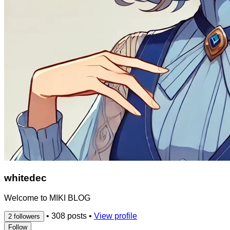
whitedec
Welcome to MIKI BLOG
•
308 posts
•
View profile
2 followers
Follow