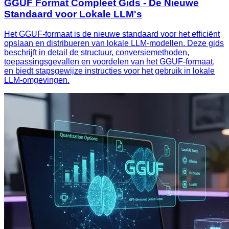
GGUF Format Compleet Gids - De Nieuwe
Standaard voor Lokale LLM's
Het GGUF-formaat is de nieuwe standaard voor het efficiënt
opslaan en distribueren van lokale LLM-modellen. Deze gids
beschrijft in detail de structuur, conversiemethoden,
toepassingsgevallen en voordelen van het GGUF-formaat,
en biedt stapsgewijze instructies voor het gebruik in lokale
LLM-omgevingen.