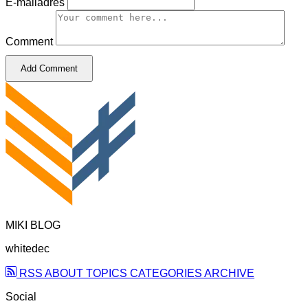
E-mailadres
Comment
Add Comment
MIKI BLOG
whitedec
RSS
ABOUT
TOPICS
CATEGORIES
ARCHIVE
Social