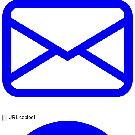
URL copied!