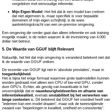
vergeleken met eenvoudige inferentie.
Mijn Eigen Model:
Het feit dat ik een model kan creëren
dat niet algemeen is, maar specifiek is voor bepaalde
domeinen of mijn eigen schrijfstijl, is de ware
aantrekkingskracht van een on-premise omgeving.
Een omgeving die verder gaat dan alleen inferentie en ook training
mogelijk maakt, is de reden waarom ik de investering van 4.000
dollar niet betreur.
5. De Waarde van GGUF blijft Relevant
Natuurlijk, het feit dat mijn omgeving is veranderd betekent niet dat
ik de waarde van GGUF ontken.
De essentie van GGUF ligt niet in 'absolute prestaties', maar in
toegankelijkheid
.
Het is bijna het enige formaat waarmee grote taalmodellen kunnen
worden gedraaid met alleen een CPU of low-end GPU, zonder
dure GPU's. Echter, als gevolg van kwantisatie is het
onvermijdelijk dat er
nauwkeurigheidsverlies en afname van
inferentiekwaliteit
, evenals
onstabiliteit bij het verwerken van
lange contexten
is. Dit betekent dat GGUF het voordeel heeft van
"iedereen kan een model draaien", maar ook de tweesnijdende
zwaard van "beperkingen in kwaliteit, snelheid en consistentie".