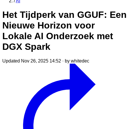
/
AI
Het Tijdperk van GGUF: Een
Nieuwe Horizon voor
Lokale AI Onderzoek met
DGX Spark
Updated Nov 26, 2025 14:52
·
by whitedec