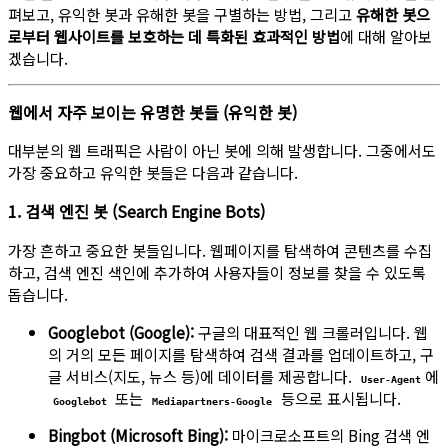
펴보고, 유익한 봇과 유해한 봇을 구별하는 방법, 그리고
유해한 봇으
로부터 웹사이트를 보호하는 데 특화된 효과적인 방법
에 대해 알아보
겠습니다.
웹에서 자주 보이는 유명한 봇들 (유익한 봇)
대부분의 웹 트래픽은 사람이 아닌 봇에 의해 발생합니다. 그중에서도
가장 중요하고 유익한 봇들은 다음과 같습니다.
1. 검색 엔진 봇 (Search Engine Bots)
가장 흔하고 중요한 봇들입니다. 웹페이지를 탐색하여 콘텐츠를 수집
하고, 검색 엔진 색인에 추가하여 사용자들이 정보를 찾을 수 있도록
돕습니다.
Googlebot (Google):
구글의 대표적인 웹 크롤러입니다. 웹
의 거의 모든 페이지를 탐색하여 검색 결과를 업데이트하고, 구
글 서비스(지도, 뉴스 등)에 데이터를 제공합니다.
에
User-Agent
또는
등으로 표시됩니다.
Googlebot
Mediapartners-Google
Bingbot (Microsoft Bing):
마이크로소프트의 Bing 검색 엔