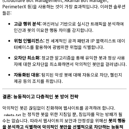
PerimeterX 등)을 사용하는 것이 가장 효과적입니다. 이러한 솔루션
들은:
고급 행위 분석:
머신러닝 기반으로 실시간 트래픽을 분석하여
인간과 봇의 미묘한 행동 차이를 감지합니다.
위협 인텔리전스:
전 세계적인 공격 패턴과 IP 블랙리스트 데이
터베이스를 활용하여 광범위한 위협을 식별합니다.
오차단 최소화:
정교한 알고리즘을 통해 유익한 봇과 정상 사용
자에 대한 오차단을 최소화하면서 악의적인 봇만을 걸러냅니다.
자동화된 대응:
탐지된 악성 봇에 대해 자동으로 차단, 챌린지
제공 등의 조치를 취합니다.
결론: 능동적이고 다층적인 봇 방어 전략
악의적인 봇은 끊임없이 진화하며 웹사이트를 공격하려 합니다.
는 정직한 봇을 위한 지침일 뿐, 침입자를 막는 방패가 될
robots.txt
수는 없습니다. 따라서 웹사이트의 보안과 안정성을 위해선
봇의 행동
을 분석하고 식별하여 악의적인 봇만을 선별적으로 차단하는 능동적