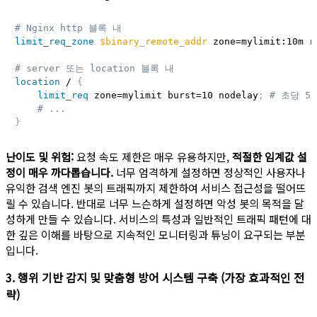
# Nginx http 블록 내
limit_req_zone
$binary_remote_addr
 zone=mylimit:10m r
# server 또는 location 블록 내
location
 /
{
limit_req
 zone=mylimit burst=10 nodelay
;
# 초당 5
# ...
}
난이도 및 위험:
요청 속도 제한은 매우 유용하지만,
적절한 임계값 설
정이 매우 까다롭습니다.
너무 엄격하게 설정하면 정상적인 사용자나
유익한 검색 엔진 봇의 트래픽까지 제한하여 서비스 접근성을 떨어뜨
릴 수 있습니다. 반대로 너무 느슨하게 설정하면 악성 봇의 목적을 달
성하게 만들 수 있습니다. 서비스의 특성과 일반적인 트래픽 패턴에 대
한 깊은 이해를 바탕으로 지속적인 모니터링과 튜닝이 요구되는 부분
입니다.
3. 행위 기반 감지 및 맞춤형 방어 시스템 구축 (가장 효과적인 전
략)