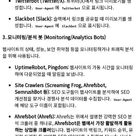
Twitterbot (Twitter/X):
트위터(X)에서 링크 미리보기를 생
성합니다.
에
으로 표시됩니다.
User-Agent
Twitterbot
Slackbot (Slack):
슬랙에서 링크를 공유할 때 미리보기를 생
성합니다.
에
으로 표시됩니다.
User-Agent
Slackbot
3. 모니터링/분석 봇 (Monitoring/Analytics Bots)
웹사이트의 상태, 성능, 보안 취약점 등을 모니터링하거나 트래픽 분석
을 위해 사용됩니다.
UptimeRobot, Pingdom:
웹사이트의 가동 시간을 모니터링
하여 다운되었을 때 알림을 보냅니다.
Site Crawlers (Screaming Frog, Ahrefsbot,
SemrushBot 등):
SEO 도구들이 웹사이트를 분석하여 SEO
개선점을 찾거나 경쟁사 분석 데이터를 수집합니다.
User-Agent
에 해당 도구 이름이 포함됩니다.
Ahrefsbot (Ahrefs):
Ahrefs는 위에서 설명한 강력한 SEO 분
석 크롤러 중 하나로,
Ahrefsbot은 웹에서 가장 활발하게 활동
하는 상업용 크롤러
입니다. 웹사이트의 백링크, 키워드 순위, 유