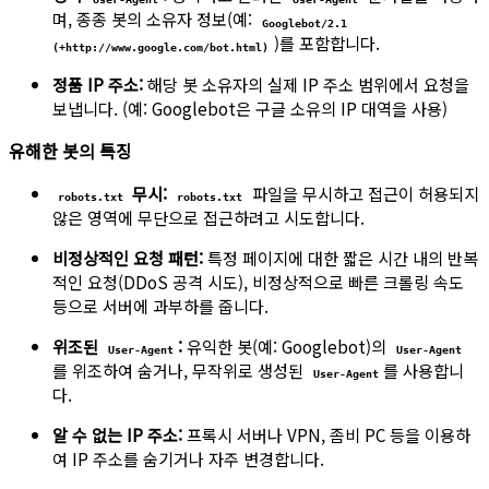
며, 종종 봇의 소유자 정보(예:
Googlebot/2.1
)를 포함합니다.
(+http://www.google.com/bot.html)
정품 IP 주소:
해당 봇 소유자의 실제 IP 주소 범위에서 요청을
보냅니다. (예: Googlebot은 구글 소유의 IP 대역을 사용)
유해한 봇의 특징
무시:
파일을 무시하고 접근이 허용되지
robots.txt
robots.txt
않은 영역에 무단으로 접근하려고 시도합니다.
비정상적인 요청 패턴:
특정 페이지에 대한 짧은 시간 내의 반복
적인 요청(DDoS 공격 시도), 비정상적으로 빠른 크롤링 속도
등으로 서버에 과부하를 줍니다.
위조된
:
유익한 봇(예: Googlebot)의
User-Agent
User-Agent
를 위조하여 숨거나, 무작위로 생성된
를 사용합니
User-Agent
다.
알 수 없는 IP 주소:
프록시 서버나 VPN, 좀비 PC 등을 이용하
여 IP 주소를 숨기거나 자주 변경합니다.