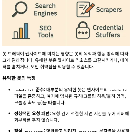
봇 트래픽이 웹사이트에 미치는 영향은 봇의 목적과 행동 방식에 따라
크게 달라집니다. 유해한 봇은 웹사이트 리소스를 고갈시키거나, 데이
터를 훔치거나, 보안 취약점을 악용할 수 있습니다.
유익한 봇의 특징
준수:
대부분의 유익한 봇은 웹사이트의
robots.txt
robots.txt
파일을 존중하고, 여기에 명시된 규칙(크롤링 허용/불허 영역,
크롤링 속도 등)을 따릅니다.
정상적인 요청 패턴:
요청 간에 적절한 지연 시간을 두어 서버에
과부하를 주지 않습니다.
정식
:
명확하고 알려진
문자열을 사용하
User-Agent
User-Agent