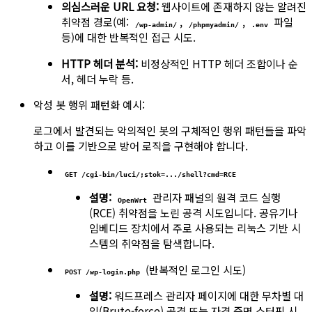
의심스러운 URL 요청:
웹사이트에 존재하지 않는 알려진
취약점 경로(예:
,
,
파일
/wp-admin/
/phpmyadmin/
.env
등)에 대한 반복적인 접근 시도.
HTTP 헤더 분석:
비정상적인 HTTP 헤더 조합이나 순
서, 헤더 누락 등.
악성 봇 행위 패턴화 예시:
로그에서 발견되는 악의적인 봇의 구체적인 행위 패턴들을 파악
하고 이를 기반으로 방어 로직을 구현해야 합니다.
GET /cgi-bin/luci/;stok=.../shell?cmd=RCE
설명:
관리자 패널의 원격 코드 실행
OpenWrt
(RCE) 취약점을 노린 공격 시도입니다. 공유기나
임베디드 장치에서 주로 사용되는 리눅스 기반 시
스템의 취약점을 탐색합니다.
(반복적인 로그인 시도)
POST /wp-login.php
설명:
워드프레스 관리자 페이지에 대한 무차별 대
입(Brute-force) 공격 또는 자격 증명 스터핑 시