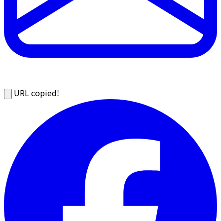
URL copied!