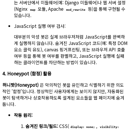
는 서버단에서 미들웨어(예: Django 미들웨어)나 웹 서버 설정
(Nginx
모듈, Apache
등)을 통해 구현될 수
map
mod_rewrite
있습니다.
JavaScript 실행 여부 검사:
대부분의 악성 봇은 실제 브라우저처럼 JavaScript를 완벽하
게 실행하지 않습니다. 숨겨진 JavaScript 코드(예: 특정 DOM
요소 클릭 유도), canvas 핑거프린팅, 또는 브라우저 API 호출
여부 등을 통해 봇 여부를 판별하고, JavaScript 실행에 실패
하는 클라이언트를 차단하는 방법이 있습니다.
4. Honeypot (함정) 활용
허니팟(Honeypot)
은 악의적인 봇을 유인하고 식별하기 위한 의도
적인 '함정'입니다. 정상적인 사용자에게는 보이지 않지만, 자동화된
봇이 탐색하거나 상호작용하도록 설계된 요소들을 웹 페이지에 숨겨
둡니다.
작동 원리:
숨겨진 링크/필드:
CSS(
,
display: none;
visibility: