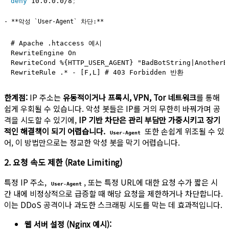
deny
 10.0.0.0/8
;
# Apache .htaccess 예시

RewriteEngine On

RewriteCond %{HTTP_USER_AGENT} "BadBotString|AnotherBa
한계점:
IP 주소는
유동적이거나 프록시, VPN, Tor 네트워크
를 통해
쉽게 우회될 수 있습니다. 악성 봇들은 IP를 거의 무한히 바꿔가며 공
격을 시도할 수 있기에,
IP 기반 차단은 관리 부담만 가중시키고 장기
적인 해결책이 되기 어렵습니다.
또한 손쉽게 위조될 수 있
User-Agent
어, 이 방법만으로는 정교한 악성 봇을 막기 어렵습니다.
2. 요청 속도 제한 (Rate Limiting)
특정 IP 주소,
, 또는 특정 URL에 대한 요청 수가 짧은 시
User-Agent
간 내에 비정상적으로 급증할 때 해당 요청을 제한하거나 차단합니다.
이는 DDoS 공격이나 과도한 스크래핑 시도를 막는 데 효과적입니다.
웹 서버 설정 (Nginx 예시):