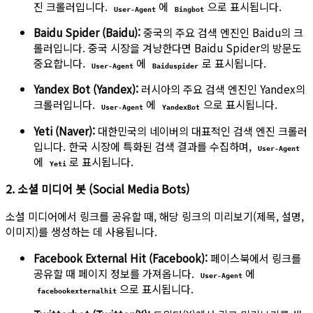
진 크롤러입니다.
에
으로 표시됩니다.
User-Agent
Bingbot
Baidu Spider (Baidu):
중국의 주요 검색 엔진인 Baidu의 크
롤러입니다. 중국 시장을 겨냥한다면 Baidu Spider의 방문도
중요합니다.
에
로 표시됩니다.
User-Agent
Baiduspider
Yandex Bot (Yandex):
러시아의 주요 검색 엔진인 Yandex의
크롤러입니다.
에
으로 표시됩니다.
User-Agent
YandexBot
Yeti (Naver):
대한민국의 네이버의 대표적인 검색 엔진 크롤러
입니다. 한국 시장에 특화된 검색 결과를 수집하며,
User-Agent
에
로 표시됩니다.
Yeti
2. 소셜 미디어 봇 (Social Media Bots)
소셜 미디어에서 링크를 공유할 때, 해당 링크의 미리보기(제목, 설명,
이미지)를 생성하는 데 사용됩니다.
Facebook External Hit (Facebook):
페이스북에서 링크를
공유할 때 페이지 정보를 가져옵니다.
에
User-Agent
으로 표시됩니다.
facebookexternalhit