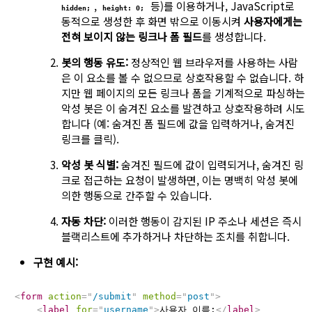
,
등)를 이용하거나, JavaScript로
hidden;
height: 0;
동적으로 생성한 후 화면 밖으로 이동시켜
사용자에게는
전혀 보이지 않는 링크나 폼 필드
를 생성합니다.
봇의 행동 유도:
정상적인 웹 브라우저를 사용하는 사람
은 이 요소를 볼 수 없으므로 상호작용할 수 없습니다. 하
지만 웹 페이지의 모든 링크나 폼을 기계적으로 파싱하는
악성 봇은 이 숨겨진 요소를 발견하고 상호작용하려 시도
합니다 (예: 숨겨진 폼 필드에 값을 입력하거나, 숨겨진
링크를 클릭).
악성 봇 식별:
숨겨진 필드에 값이 입력되거나, 숨겨진 링
크로 접근하는 요청이 발생하면, 이는 명백히 악성 봇에
의한 행동으로 간주할 수 있습니다.
자동 차단:
이러한 행동이 감지된 IP 주소나 세션은 즉시
블랙리스트에 추가하거나 차단하는 조치를 취합니다.
구현 예시:
<
form
action
=
"
/submit
"
method
=
"
post
"
>
<
label
for
=
"
username
"
>
사용자 이름:
</
label
>