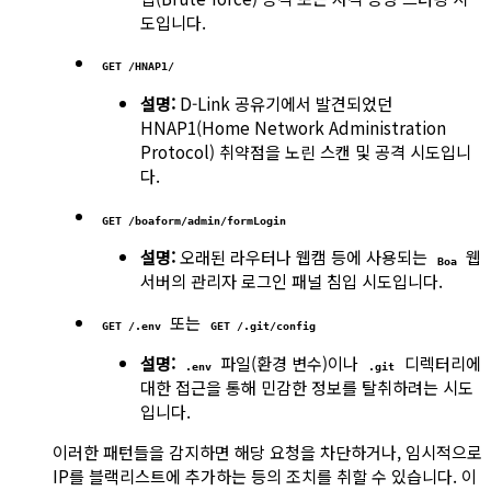
도입니다.
GET /HNAP1/
설명:
D-Link 공유기에서 발견되었던
HNAP1(Home Network Administration
Protocol) 취약점을 노린 스캔 및 공격 시도입니
다.
GET /boaform/admin/formLogin
설명:
오래된 라우터나 웹캠 등에 사용되는
웹
Boa
서버의 관리자 로그인 패널 침입 시도입니다.
또는
GET /.env
GET /.git/config
설명:
파일(환경 변수)이나
디렉터리에
.env
.git
대한 접근을 통해 민감한 정보를 탈취하려는 시도
입니다.
이러한 패턴들을 감지하면 해당 요청을 차단하거나, 임시적으로
IP를 블랙리스트에 추가하는 등의 조치를 취할 수 있습니다. 이