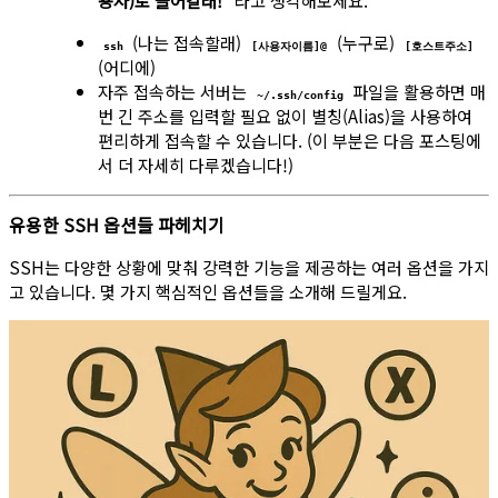
용자)로 들어갈래!"
라고 생각해보세요.
(나는 접속할래)
(누구로)
ssh
[사용자이름]@
[호스트주소]
(어디에)
자주 접속하는 서버는
파일을 활용하면 매
~/.ssh/config
번 긴 주소를 입력할 필요 없이 별칭(Alias)을 사용하여
편리하게 접속할 수 있습니다. (이 부분은 다음 포스팅에
서 더 자세히 다루겠습니다!)
유용한 SSH 옵션들 파헤치기
SSH는 다양한 상황에 맞춰 강력한 기능을 제공하는 여러 옵션을 가지
고 있습니다. 몇 가지 핵심적인 옵션들을 소개해 드릴게요.