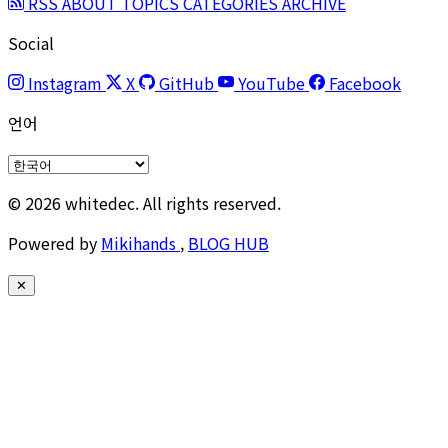
RSS
ABOUT
TOPICS
CATEGORIES
ARCHIVE
Social
Instagram
X
GitHub
YouTube
Facebook
언어
© 2026 whitedec. All rights reserved.
Powered by
Mikihands
,
BLOG HUB
✕