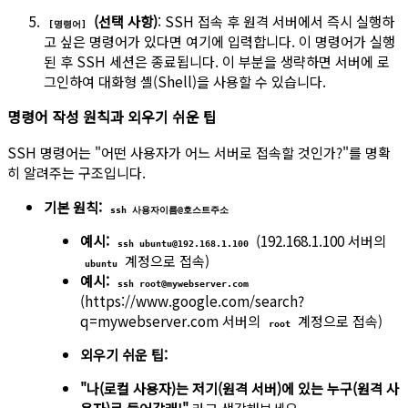
(선택 사항)
: SSH 접속 후 원격 서버에서 즉시 실행하
[명령어]
고 싶은 명령어가 있다면 여기에 입력합니다. 이 명령어가 실행
된 후 SSH 세션은 종료됩니다. 이 부분을 생략하면 서버에 로
그인하여 대화형 셸(Shell)을 사용할 수 있습니다.
명령어 작성 원칙과 외우기 쉬운 팁
SSH 명령어는 "어떤 사용자가 어느 서버로 접속할 것인가?"를 명확
히 알려주는 구조입니다.
기본 원칙:
ssh 사용자이름@호스트주소
예시:
(192.168.1.100 서버의
ssh ubuntu@192.168.1.100
계정으로 접속)
ubuntu
예시:
ssh root@mywebserver.com
(https://www.google.com/search?
q=mywebserver.com 서버의
계정으로 접속)
root
외우기 쉬운 팁:
"나(로컬 사용자)는 저기(원격 서버)에 있는 누구(원격 사