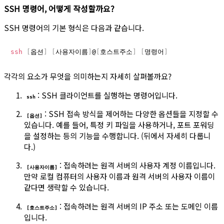
SSH 명령어, 어떻게 작성할까요?
SSH 명령어의 기본 형식은 다음과 같습니다.
ssh
[
옵션
]
[
사용자이름
]
@
[
호스트주소
]
[
명령어
]
각각의 요소가 무엇을 의미하는지 자세히 살펴볼까요?
: SSH 클라이언트를 실행하는 명령어입니다.
ssh
: SSH 접속 방식을 제어하는 다양한 옵션들을 지정할 수
[옵션]
있습니다. 예를 들어, 특정 키 파일을 사용하거나, 포트 포워딩
을 설정하는 등의 기능을 수행합니다. (뒤에서 자세히 다룹니
다.)
: 접속하려는 원격 서버의 사용자 계정 이름입니다.
[사용자이름]
만약 로컬 컴퓨터의 사용자 이름과 원격 서버의 사용자 이름이
같다면 생략할 수 있습니다.
: 접속하려는 원격 서버의 IP 주소 또는 도메인 이름
[호스트주소]
입니다.