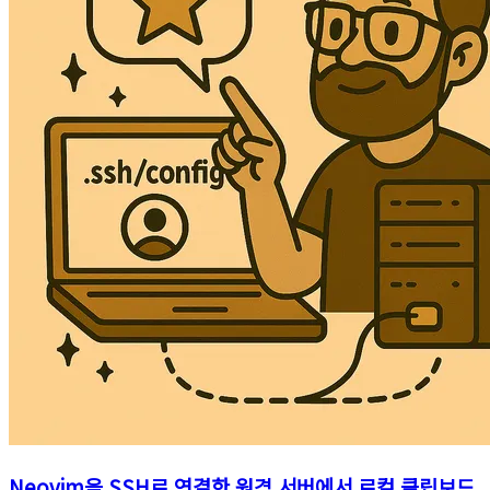
Neovim을 SSH로 연결한 원격 서버에서 로컬 클립보드