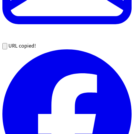
URL copied!