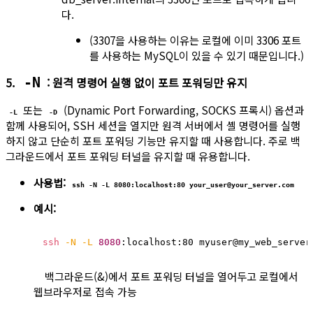
다.
(3307을 사용하는 이유는 로컬에 이미 3306 포트
를 사용하는 MySQL이 있을 수 있기 때문입니다.)
5.
: 원격 명령어 실행 없이 포트 포워딩만 유지
-N
또는
(Dynamic Port Forwarding, SOCKS 프록시) 옵션과
-L
-D
함께 사용되어, SSH 세션을 열지만 원격 서버에서 셸 명령어를 실행
하지 않고 단순히 포트 포워딩 기능만 유지할 때 사용합니다. 주로 백
그라운드에서 포트 포워딩 터널을 유지할 때 유용합니다.
사용법:
ssh -N -L 8080:localhost:80 your_user@your_server.com
예시:
ssh
-N
-L
8080
:localhost:80 myuser@my_web_server
백그라운드(&)에서 포트 포워딩 터널을 열어두고 로컬에서
웹브라우저로 접속 가능