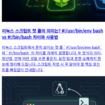
리눅스 스크립트 첫 줄의 의미는? #!/usr/bin/env bash
vs #!/bin/bash 차이와 사용법
리눅스 스크립트에서 흔히 보이는 첫 줄 `#!/usr/bin/env bash`
와 `#!/bin/bash`의 차이를 자세히 설명합니다. 두 방식의 의미,
장단점, 언제 어떤 것을 쓰면 좋은지, 실전 팁과 흔한 오해까지 한
눈에 정리해 드립니다. 스크립트 작성 시 꼭 알아야 할 핵심 포인
트를 빠짐없이 안내합니다.