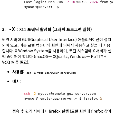
	Last login: Mon Jun 
17
10
:00:00 
2024
 from you
	myuser@server:~ $
3.
: X11 포워딩 활성화 (그래픽 프로그램 실행)
-X
원격 서버에 GUI(Graphical User Interface) 애플리케이션이 설치
되어 있고, 이를 로컬 컴퓨터의 화면에 띄워서 사용하고 싶을 때 사용
합니다. X Window System을 사용하며, 로컬 시스템에 X 서버가 실
행 중이어야 합니다 (macOS는 XQuartz, Windows는 PuTTY +
VcXsrv 등 필요).
사용법:
ssh -X your_user@your_server.com
예시:
ssh
-X
 myuser@remote-gui-server.com

    myuser@remote-gui-server:~ $ firefox 
&
접속 후 원격 서버에서 firefox 실행 (로컬 화면에 firefox 창이