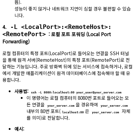
뜸).
성능이 좋지 않거나 네트워크 지연이 심할 경우 불편할 수 있습
니다.
4.
-L <LocalPort>:<RemoteHost>:
: 로컬 포트 포워딩 (Local Port
<RemotePort>
Forwarding)
로컬 컴퓨터의 특정 포트(LocalPort)로 들어오는 연결을 SSH 터널
을 통해 원격 서버(RemoteHost)의 특정 포트(RemotePort)로 전
달하는 기능입니다. 주로 방화벽 뒤에 있는 서비스에 접속하거나, 로컬
에서 개발한 애플리케이션이 원격 데이터베이스에 접속해야 할 때 유
용합니다.
사용법:
ssh -L 8080:localhost:80 your_user@your_server.com
이 명령어는 로컬 컴퓨터의 8080번 포트로 들어오는 모
든 연결을
을 경유하여
your_server.com
your_server.com
내부의 80번 포트(
은
자체
localhost:80
your_server.com
를 의미)로 전달합니다.
예시: