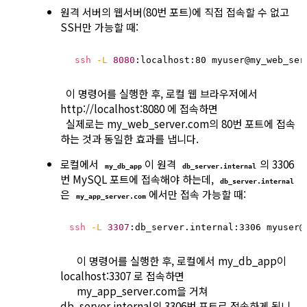
원격 서버의 웹서버(80번 포트)에 직접 접속할 수 없고
SSH만 가능할 때:
ssh
-L
8080
:localhost:80 myuser@my_web_ser
이 명령어를 실행한 후, 로컬 웹 브라우저에서
http://localhost:8080 에 접속하면
실제로는 my_web_server.com의 80번 포트에 접속
하는 것과 동일한 효과를 냅니다.
로컬에서
이 원격
의 3306
my_db_app
db_server.internal
번 MySQL 포트에 접속해야 하는데,
db_server.internal
은
에서만 접속 가능할 때:
my_app_server.com
ssh
-L
3307
:db_server.internal:3306 myuser@
이 명령어를 실행한 후, 로컬에서 my_db_app이
localhost:3307 로 접속하면
my_app_server.com을 거쳐
db_server.internal의 3306번 포트로 접속하게 됩니