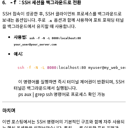
6.
: SSH 세션을 백그라운드로 전환
-f
SSH 접속이 성공한 후, SSH 클라이언트 프로세스를 백그라운드로
보내는 옵션입니다. 주로
옵션과 함께 사용하여 포트 포워딩 터널
-N
을 백그라운드에서 유지할 때 사용합니다.
사용법:
ssh -f -N -L 8080:localhost:80
your_user@your_server.com
예시:
ssh
-f
-N
-L
8080
:localhost:80 myuser@my_web_ser
이 명령어를 실행하면 즉시 터미널 제어권이 반환되며, SSH
터널은 백그라운드에서 실행됩니다.
ps aux | grep ssh 명령어로 프로세스 확인 가능
마치며
이번 포스팅에서는 SSH 명령어의 기본적인 구조와 함께 자주 사용되
는 핵심 옵션들을 살펴보았습니다. 특히
를 이용한 포트 지정과