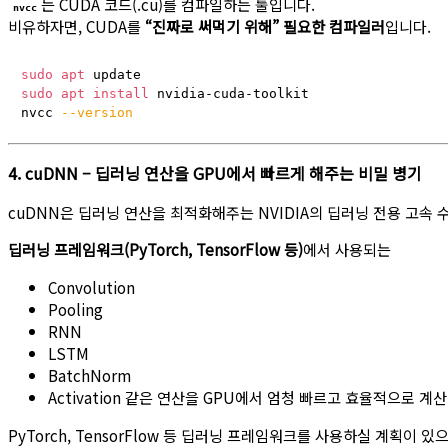
는 CUDA 코드(.cu)를 컴파일하는 툴입니다.
nvcc
비유하자면, CUDA를
“진짜로 써먹기 위해” 필요한 컴파일러
입니다.
sudo
apt
sudo
apt
install
 nvidia-cuda-toolkit

nvcc 
--version
4. cuDNN – 딥러닝 연산을 GPU에서 빠르게 해주는 비밀 병기
cuDNN은 딥러닝 연산을 최적화해주는 NVIDIA의 딥러닝 전용 고속
딥러닝 프레임워크(PyTorch, TensorFlow 등)
에서 사용되는
Convolution
Pooling
RNN
LSTM
BatchNorm
Activation 같은 연산을 GPU에서 엄청 빠르고 효율적으로 계산
PyTorch, TensorFlow 등 딥러닝 프레임워크를 사용하실 계획이