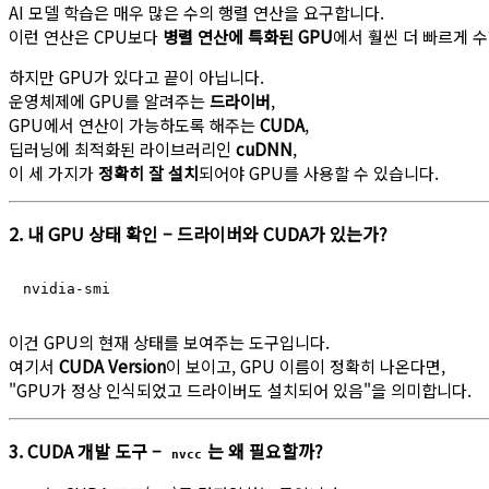
AI 모델 학습은 매우 많은 수의 행렬 연산을 요구합니다.
이런 연산은 CPU보다
병렬 연산에 특화된 GPU
에서 훨씬 더 빠르게 
하지만 GPU가 있다고 끝이 아닙니다.
운영체제에 GPU를 알려주는
드라이버
,
GPU에서 연산이 가능하도록 해주는
CUDA
,
딥러닝에 최적화된 라이브러리인
cuDNN
,
이 세 가지가
정확히 잘 설치
되어야 GPU를 사용할 수 있습니다.
2. 내 GPU 상태 확인 – 드라이버와 CUDA가 있는가?
이건 GPU의 현재 상태를 보여주는 도구입니다.
여기서
CUDA Version
이 보이고, GPU 이름이 정확히 나온다면,
"GPU가 정상 인식되었고 드라이버도 설치되어 있음"을 의미합니다.
3. CUDA 개발 도구 –
는 왜 필요할까?
nvcc