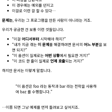
이 경우에는 예외를 던지고
이걸로 이런 걸 할 수 있다…
문제는
, 우리는 그 프로그램을 만든 사람이 아니라는 거죠.
우리가 궁금한 건 보통 이런 것들입니다.
“이걸
어디서부터
시작해야 하지?”
“내가 지금 겪는
이 문제
를 해결하려면 문서의
어느 부분
을 보
면 되지?”
“이 옵션이 실제로는
어떤 상황
에서 필요한 거지?”
“이 코드 한 줄이 실제로
언제 호출
되는 거지?”
하지만 문서는 이렇게 말합니다.
“이 옵션은 foo 라는 동작과 bar 라는 전략을 사용하
여 baz 를 수행합니다.”
…이쯤 되면 그냥 예제를 먼저 돌려보고 싶어지죠.