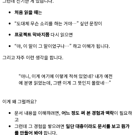
그런데 신기한 게 있습니다.
처음 읽을 때
는
“도대체 무슨 소리를 하는 거야…” 싶던 문장이
프로젝트 막바지쯤
다시 읽으면
“아, 이 말이 그 말이었구나…” 하고 이해가 됩니다.
그리고 자주 이런 생각을 합니다.
“아니, 이게 여기에 이렇게 적혀 있었네? 내가 예전
에 분명 읽었는데, 그땐 이게 그 뜻인지 몰랐네…”
이게 왜 그럴까요?
문서 내용을 이해하려면,
어느 정도 써 본 경험과 맥락
이 필요하
고
그런데 그 경험을 쌓으려면
일단 대충이라도 문서를 보고 뭔가
를 만들어 봐야
합니다.