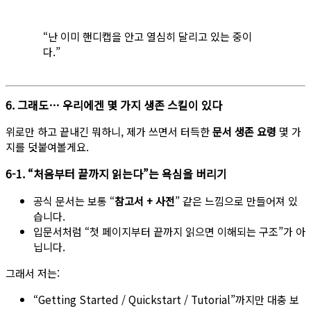
“난 이미 핸디캡을 안고 열심히 달리고 있는 중이
다.”
6. 그래도… 우리에겐 몇 가지 생존 스킬이 있다
위로만 하고 끝내긴 뭐하니, 제가 쓰면서 터득한
문서 생존 요령
몇 가
지를 덧붙여볼게요.
6-1. “처음부터 끝까지 읽는다”는 욕심을 버리기
공식 문서는 보통 “
참고서 + 사전
” 같은 느낌으로 만들어져 있
습니다.
입문서처럼 “첫 페이지부터 끝까지 읽으면 이해되는 구조”가 아
닙니다.
그래서 저는:
“Getting Started / Quickstart / Tutorial”까지만 대충 보