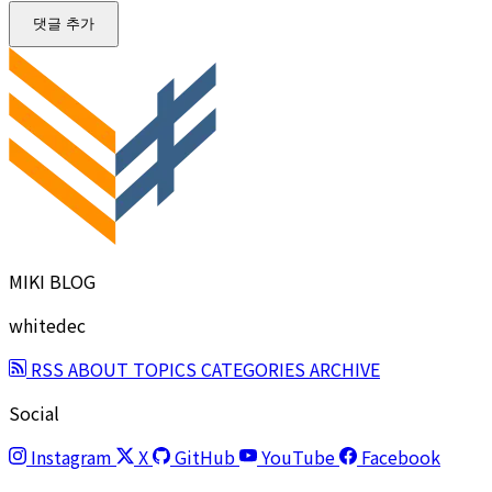
댓글 추가
MIKI BLOG
whitedec
RSS
ABOUT
TOPICS
CATEGORIES
ARCHIVE
Social
Instagram
X
GitHub
YouTube
Facebook