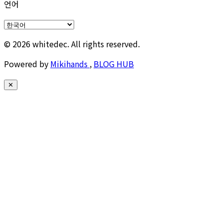
언어
© 2026 whitedec. All rights reserved.
Powered by
Mikihands
,
BLOG HUB
✕