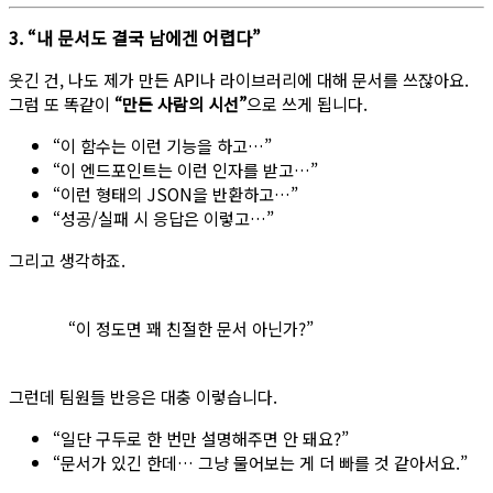
3. “내 문서도 결국 남에겐 어렵다”
웃긴 건, 나도 제가 만든 API나 라이브러리에 대해 문서를 쓰잖아요.
그럼 또 똑같이
“만든 사람의 시선”
으로 쓰게 됩니다.
“이 함수는 이런 기능을 하고…”
“이 엔드포인트는 이런 인자를 받고…”
“이런 형태의 JSON을 반환하고…”
“성공/실패 시 응답은 이렇고…”
그리고 생각하죠.
“이 정도면 꽤 친절한 문서 아닌가?”
그런데 팀원들 반응은 대충 이렇습니다.
“일단 구두로 한 번만 설명해주면 안 돼요?”
“문서가 있긴 한데… 그냥 물어보는 게 더 빠를 것 같아서요.”