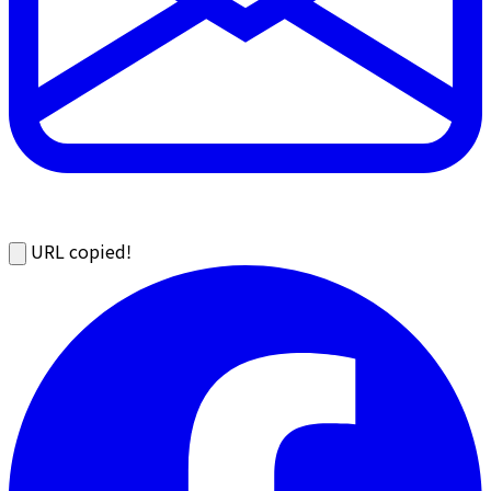
URL copied!