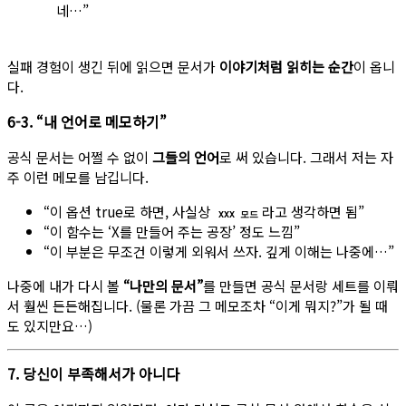
네…”
실패 경험이 생긴 뒤에 읽으면 문서가
이야기처럼 읽히는 순간
이 옵니
다.
6-3. “내 언어로 메모하기”
공식 문서는 어쩔 수 없이
그들의 언어
로 써 있습니다. 그래서 저는 자
주 이런 메모를 남깁니다.
“이 옵션 true로 하면, 사실상
라고 생각하면 됨”
XXX 모드
“이 함수는 ‘X를 만들어 주는 공장’ 정도 느낌”
“이 부분은 무조건 이렇게 외워서 쓰자. 깊게 이해는 나중에…”
나중에 내가 다시 볼
“나만의 문서”
를 만들면 공식 문서랑 세트를 이뤄
서 훨씬 든든해집니다. (물론 가끔 그 메모조차 “이게 뭐지?”가 될 때
도 있지만요…)
7. 당신이 부족해서가 아니다