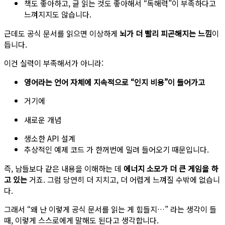
책도 좋아하고, 글 읽는 것도 좋아해서 “독해력”이 부족하다고
느껴지지도 않습니다.
근데도 공식 문서를 읽으면 이상하게
뇌가 더 빨리 피곤해지는 느낌
이
듭니다.
이건 실력이 부족해서가 아니라:
영어라는 언어 자체에 지속적으로 “인지 비용”이 들어가고
거기에
새로운 개념
생소한 API 설계
추상적인 예제 코드 가 한꺼번에 밀려 들어오기 때문입니다.
즉, 남들보다 같은 내용을 이해하는 데
에너지 소모가 더 큰 게임을 하
고 있는
거죠. 그럼 당연히 더 지치고, 더 어렵게 느껴질 수밖에 없습니
다.
그래서 “왜 난 이렇게 공식 문서를 읽는 게 힘들지…” 라는 생각이 들
때, 이렇게 스스로에게 말해도 된다고 생각합니다.