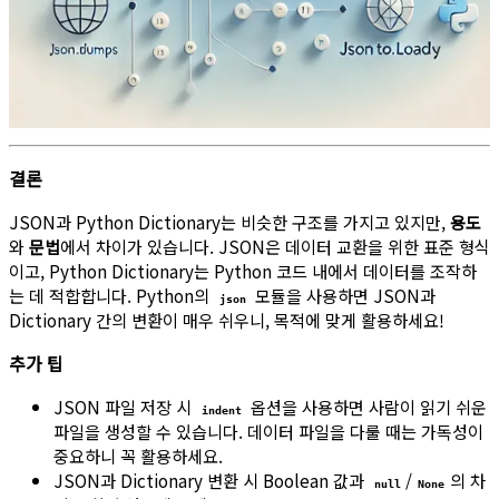
결론
JSON과 Python Dictionary는 비슷한 구조를 가지고 있지만,
용도
와
문법
에서 차이가 있습니다. JSON은 데이터 교환을 위한 표준 형식
이고, Python Dictionary는 Python 코드 내에서 데이터를 조작하
는 데 적합합니다. Python의
모듈을 사용하면 JSON과
json
Dictionary 간의 변환이 매우 쉬우니, 목적에 맞게 활용하세요!
추가 팁
JSON 파일 저장 시
옵션을 사용하면 사람이 읽기 쉬운
indent
파일을 생성할 수 있습니다. 데이터 파일을 다룰 때는 가독성이
중요하니 꼭 활용하세요.
JSON과 Dictionary 변환 시 Boolean 값과
/
의 차
null
None