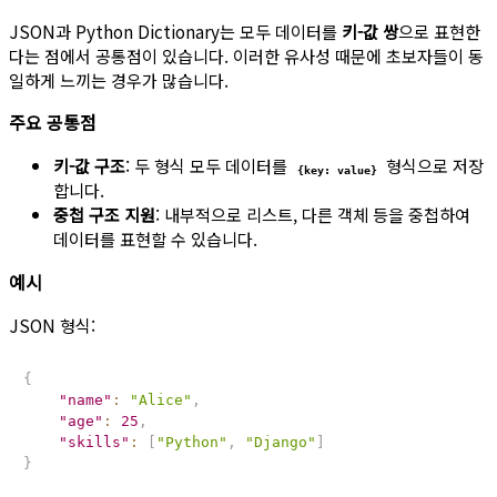
JSON과 Python Dictionary는 모두 데이터를
키-값 쌍
으로 표현한
다는 점에서 공통점이 있습니다. 이러한 유사성 때문에 초보자들이 동
일하게 느끼는 경우가 많습니다.
주요 공통점
키-값 구조
: 두 형식 모두 데이터를
형식으로 저장
{key: value}
합니다.
중첩 구조 지원
: 내부적으로 리스트, 다른 객체 등을 중첩하여
데이터를 표현할 수 있습니다.
예시
JSON 형식:
{
"name"
:
"Alice"
,
"age"
:
25
,
"skills"
:
[
"Python"
,
"Django"
]
}