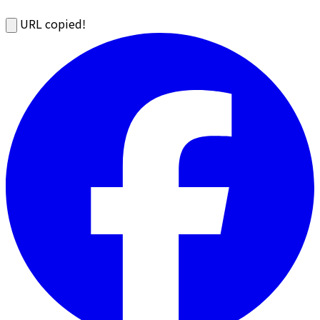
URL copied!