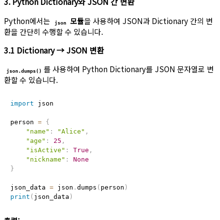
3. Python Dictionary와 JSON 간 변환
Python에서는
모듈
을 사용하여 JSON과 Dictionary 간의 변
json
환을 간단히 수행할 수 있습니다.
3.1 Dictionary → JSON 변환
를 사용하여 Python Dictionary를 JSON 문자열로 변
json.dumps()
환할 수 있습니다.
import
 json

person 
=
{
"name"
:
"Alice"
,
"age"
:
25
,
"isActive"
:
True
,
"nickname"
:
None
}
json_data 
=
 json
.
dumps
(
person
)
print
(
json_data
)