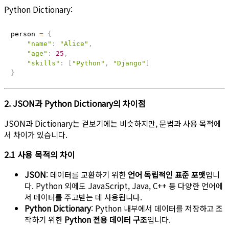
Python Dictionary:
person 
=
{
"name"
:
"Alice"
,
"age"
:
25
,
"skills"
:
[
"Python"
,
"Django"
]
}
2. JSON과 Python Dictionary의 차이점
JSON과 Dictionary는 겉보기에는 비슷하지만, 문법과 사용 목적에
서 차이가 있습니다.
2.1 사용 목적의 차이
JSON
: 데이터를 교환하기 위한
언어 독립적인 표준 포맷
입니
다. Python 외에도 JavaScript, Java, C++ 등 다양한 언어에
서 데이터를 주고받는 데 사용됩니다.
Python Dictionary
: Python 내부에서 데이터를 저장하고 조
작하기 위한
Python 전용 데이터 구조
입니다.