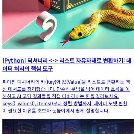
[Python] 딕셔너리 <-> 리스트 자유자재로 변환하기: 데
이터 처리의 핵심 도구
파이썬 딕셔너리의 키(Key)와 값(Value)을 리스트로 변환하는 핵
심 메서드를 정리했습니다. 단순히 문법을 넘어 데이터 흐름을 이
해하고 AI 코딩 결과물을 직접 디버깅하는 힘을 길러보세요.
keys(), values(), items()부터 정렬 방법까지, 데이터 포맷 변환
이 필요한 이유를 초보자 눈높이에서 쉽게 설명합니다.