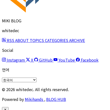
MIKI BLOG
whitedec
RSS
ABOUT
TOPICS
CATEGORIES
ARCHIVE
Social
Instagram
X
GitHub
YouTube
Facebook
언어
© 2026 whitedec. All rights reserved.
Powered by
Mikihands
,
BLOG HUB
✕