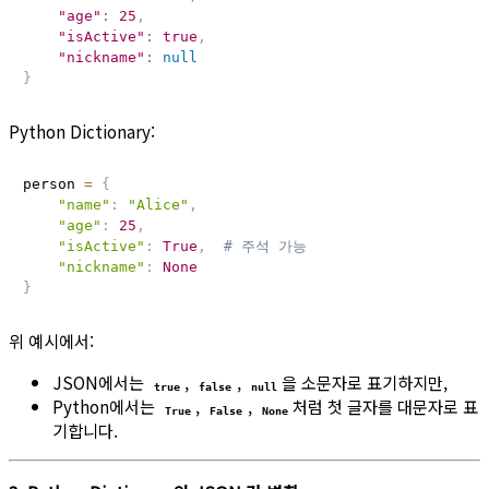
"age"
:
25
,
"isActive"
:
true
,
"nickname"
:
null
}
Python Dictionary:
person 
=
{
"name"
:
"Alice"
,
"age"
:
25
,
"isActive"
:
True
,
# 주석 가능
"nickname"
:
None
}
위 예시에서:
JSON에서는
,
,
을 소문자로 표기하지만,
true
false
null
Python에서는
,
,
처럼 첫 글자를 대문자로 표
True
False
None
기합니다.