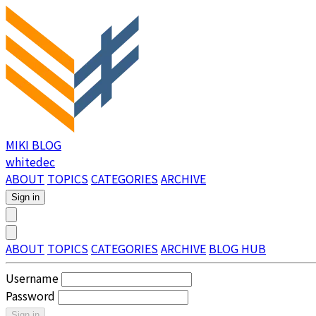
MIKI BLOG
whitedec
ABOUT
TOPICS
CATEGORIES
ARCHIVE
Sign in
ABOUT
TOPICS
CATEGORIES
ARCHIVE
BLOG HUB
Username
Password
Sign in