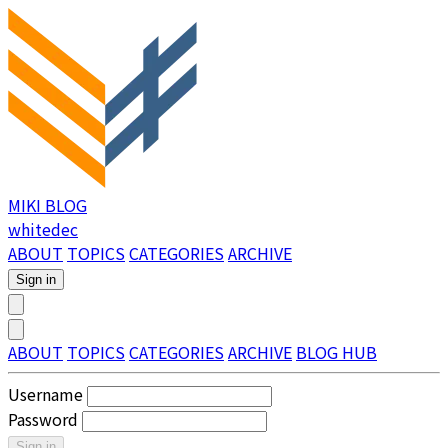
MIKI BLOG
whitedec
ABOUT
TOPICS
CATEGORIES
ARCHIVE
Sign in
ABOUT
TOPICS
CATEGORIES
ARCHIVE
BLOG HUB
Username
Password
Sign in