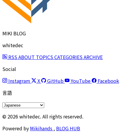
MIKI BLOG
whitedec
RSS
ABOUT
TOPICS
CATEGORIES
ARCHIVE
Social
Instagram
X
GitHub
YouTube
Facebook
言語
© 2026 whitedec. All rights reserved.
Powered by
Mikihands
,
BLOG HUB