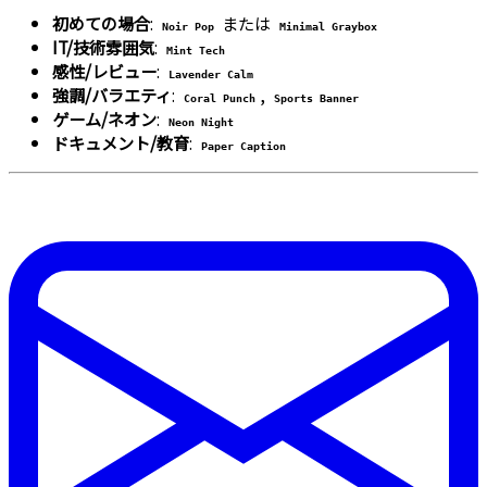
初めての場合
:
または
Noir Pop
Minimal Graybox
IT/技術雰囲気
:
Mint Tech
感性/レビュー
:
Lavender Calm
強調/バラエティ
:
,
Coral Punch
Sports Banner
ゲーム/ネオン
:
Neon Night
ドキュメント/教育
:
Paper Caption