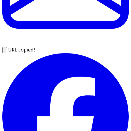
URL copied!