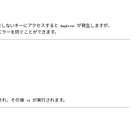
存在しないキーにアクセスすると
が発生しますが、
KeyError
エラーを防ぐことができます。
され、その後
が実行されます。
+1