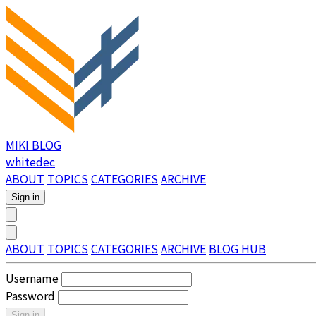
MIKI BLOG
whitedec
ABOUT
TOPICS
CATEGORIES
ARCHIVE
Sign in
ABOUT
TOPICS
CATEGORIES
ARCHIVE
BLOG HUB
Username
Password
Sign in